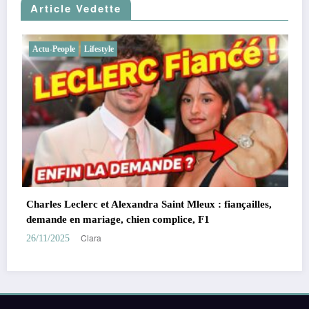
Article Vedette
Actu-People
Lifestyle
Télé
les,