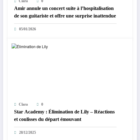
Clara
0
Amir annule un concert suite à l’hospitalisation
de son guitariste et offre une surprise inattendue
05/01/2026
Clara
0
Star Academy : Élimination de Lily – Réactions
et coulisses du départ émouvant
28/12/2025