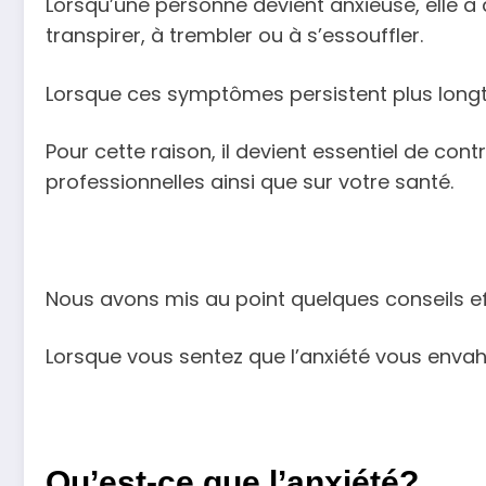
Lorsqu’une personne devient anxieuse, elle 
transpirer, à trembler ou à s’essouffler.
Lorsque ces symptômes persistent plus longtem
Pour cette raison, il devient essentiel de cont
professionnelles ainsi que sur votre santé.
Nous avons mis au point quelques conseils ef
Lorsque vous sentez que l’anxiété vous envah
Qu’est-ce que l’anxiété?