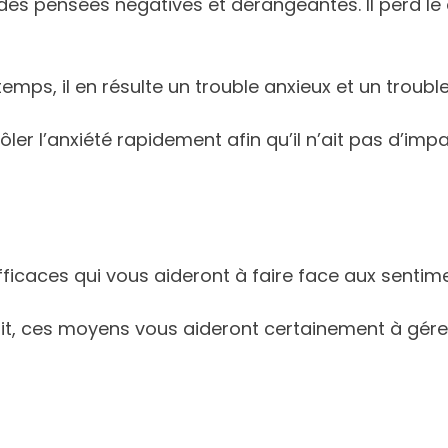
a des pensées négatives et dérangeantes. Il perd 
ps, il en résulte un trouble anxieux et un troubl
rôler l’anxiété rapidement afin qu’il n’ait pas d’imp
ficaces qui vous aideront à faire face aux sentime
it, ces moyens vous aideront certainement à gérer