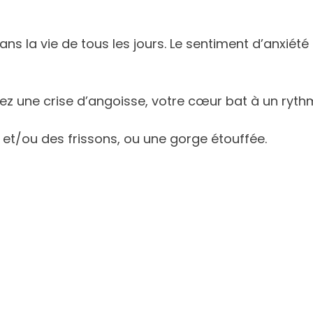
dans la vie de tous les jours. Le sentiment d’anxié
ez une crise d’angoisse, votre cœur bat à un ryth
t/ou des frissons, ou une gorge étouffée.