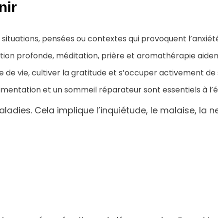
nir
les situations, pensées ou contextes qui provoquent l’anxié
ation profonde, méditation, prière et aromathérapie aiden
 de vie, cultiver la gratitude et s’occuper activement de 
imentation et un sommeil réparateur sont essentiels à l’é
adies. Cela implique l’inquiétude, le malaise, la ne