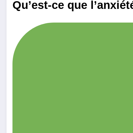
Qu’est-ce que l’anxiét