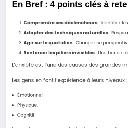
En Bref : 4 points clés à rete
Comprendre ses déclencheurs
: Identifier 
Adopter des techniques naturelles
: Respir
Agir sur le quotidien
: Changer sa perspective
Renforcer les piliers invisibles
: Une bonne al
L’anxiété est l’une des causes des grandes mal
Les gens en font l’expérience à leurs niveaux :
Émotionnel,
Physique,
Cognitif.