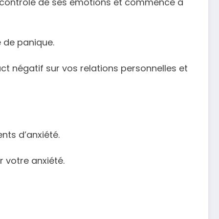
le contrôle de ses émotions et commence à
e de panique.
act négatif sur vos relations personnelles et
nts d’anxiété.
 votre anxiété.