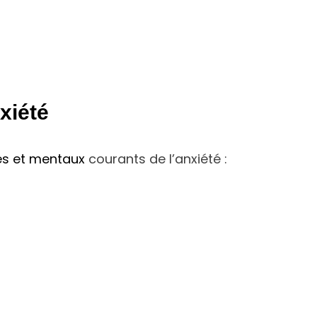
xiété
es et mentaux
courants de l’anxiété :