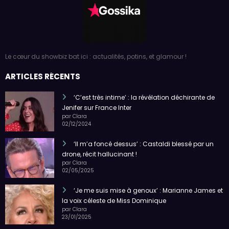
Le cœur du showbiz bat ici : actualités, potins, et glamour !
ARTICLES RÉCENTS
‘C’est très intime’ : la révélation déchirante de
Jenifer sur France Inter
par Clara
02/12/2024
‘Il m’a foncé dessus’ : Castaldi blessé par un
drone, récit hallucinant !
par Clara
02/05/2025
‘Je me suis mise à genoux’ : Marianne James et
la voix céleste de Miss Dominique
par Clara
23/01/2025