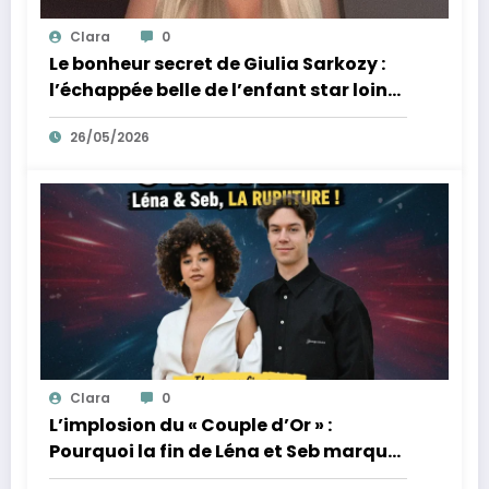
Clara
0
Le bonheur secret de Giulia Sarkozy :
l’échappée belle de l’enfant star loin
des tumultes familiaux.
26/05/2026
Clara
0
L’implosion du « Couple d’Or » :
Pourquoi la fin de Léna et Seb marque
la fin de l’innocence sur YouTube