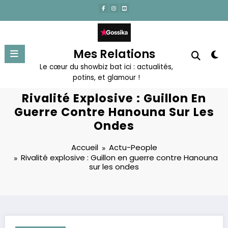
Aller
au
contenu
Mes Relations
Le cœur du showbiz bat ici : actualités,
potins, et glamour !
Rivalité Explosive : Guillon En
Guerre Contre Hanouna Sur Les
Ondes
Accueil
Actu-People
Rivalité explosive : Guillon en guerre contre Hanouna
sur les ondes