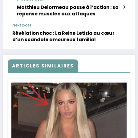
Matthieu Delormeau passe à l’action : sa
réponse musclée aux attaques
Next post
Révélation choc : La Reine Letizia au cœur
d’un scandale amoureux familial
ARTICLES SIMILAIRES