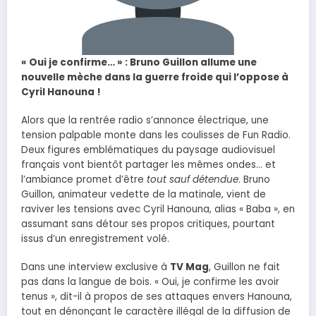
« Oui je confirme… » : Bruno Guillon allume une
nouvelle mèche dans la guerre froide qui l’oppose à
Cyril Hanouna !
Alors que la rentrée radio s’annonce électrique, une
tension palpable monte dans les coulisses de Fun Radio.
Deux figures emblématiques du paysage audiovisuel
français vont bientôt partager les mêmes ondes… et
l’ambiance promet d’être
tout sauf détendue
. Bruno
Guillon, animateur vedette de la matinale, vient de
raviver les tensions avec Cyril Hanouna, alias « Baba », en
assumant sans détour ses propos critiques, pourtant
issus d’un enregistrement volé.
Dans une interview exclusive à
TV Mag
, Guillon ne fait
pas dans la langue de bois. « Oui, je confirme les avoir
tenus », dit-il à propos de ses attaques envers Hanouna,
tout en dénonçant le caractère illégal de la diffusion de