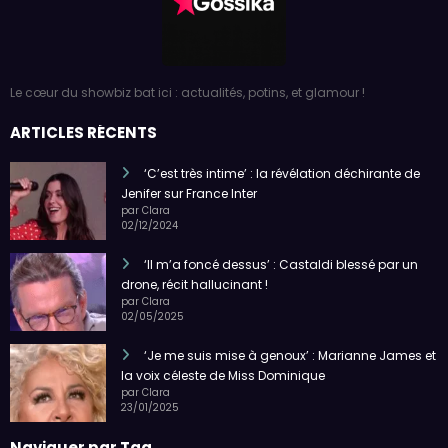
Le cœur du showbiz bat ici : actualités, potins, et glamour !
ARTICLES RÉCENTS
‘C’est très intime’ : la révélation déchirante de
Jenifer sur France Inter
par Clara
02/12/2024
‘Il m’a foncé dessus’ : Castaldi blessé par un
drone, récit hallucinant !
par Clara
02/05/2025
‘Je me suis mise à genoux’ : Marianne James et
la voix céleste de Miss Dominique
par Clara
23/01/2025
Naviguer par Tag