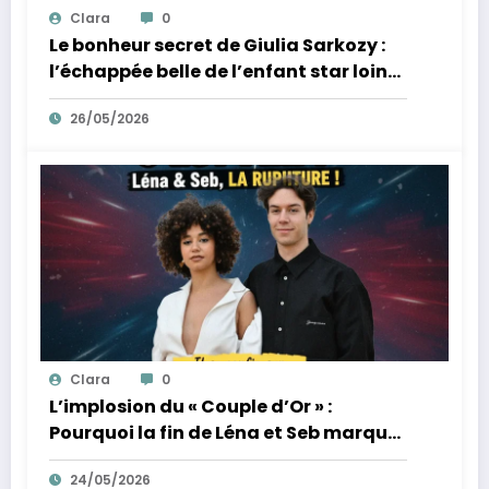
Clara
0
Le bonheur secret de Giulia Sarkozy :
l’échappée belle de l’enfant star loin
des tumultes familiaux.
26/05/2026
Clara
0
L’implosion du « Couple d’Or » :
Pourquoi la fin de Léna et Seb marque
la fin de l’innocence sur YouTube
24/05/2026