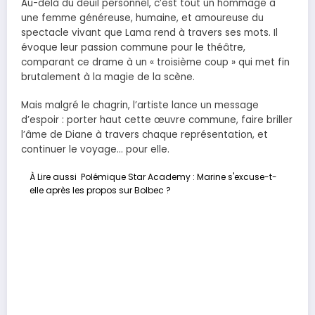
Au-delà du deuil personnel, c’est tout un hommage à
une femme généreuse, humaine, et amoureuse du
spectacle vivant que Lama rend à travers ses mots. Il
évoque leur passion commune pour le théâtre,
comparant ce drame à un « troisième coup » qui met fin
brutalement à la magie de la scène.
Mais malgré le chagrin, l’artiste lance un message
d’espoir : porter haut cette œuvre commune, faire briller
l’âme de Diane à travers chaque représentation, et
continuer le voyage… pour elle.
À Lire aussi
Polémique Star Academy : Marine s'excuse-t-
elle après les propos sur Bolbec ?