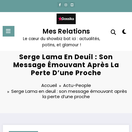
Aller
au
contenu
Mes Relations
Le cœur du showbiz bat ici : actualités,
potins, et glamour !
Serge Lama En Deuil : Son
Message Émouvant Après La
Perte D’une Proche
Accueil
Actu-People
Serge Lama en deuil : son message émouvant après
la perte d’une proche