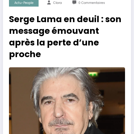
Actu-People
Clara
0 Commentaires
Serge Lama en deuil : son
message émouvant
après la perte d’une
proche