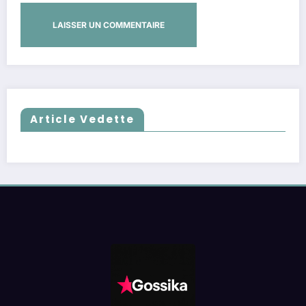
Article Vedette