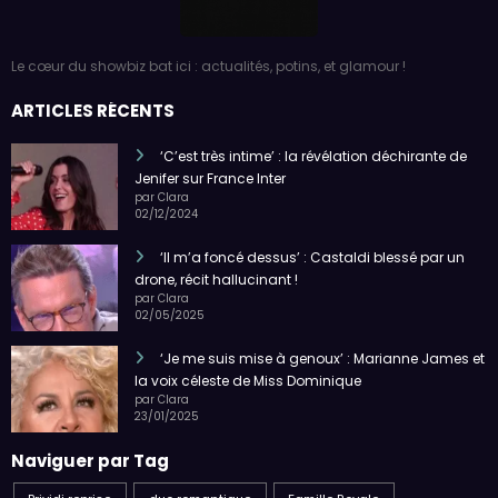
Le cœur du showbiz bat ici : actualités, potins, et glamour !
ARTICLES RÉCENTS
‘C’est très intime’ : la révélation déchirante de
Jenifer sur France Inter
par Clara
02/12/2024
‘Il m’a foncé dessus’ : Castaldi blessé par un
drone, récit hallucinant !
par Clara
02/05/2025
‘Je me suis mise à genoux’ : Marianne James et
la voix céleste de Miss Dominique
par Clara
23/01/2025
Naviguer par Tag