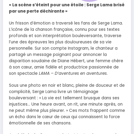
« La scène s’éteint pour une étoile : Serge Lama brisé
par une perte déchirante »
Un frisson d’émotion a traversé les fans de Serge Lama.
L’icône de la chanson française, connu pour ses textes
profonds et son interprétation bouleversante, traverse
l’une des épreuves les plus douloureuses de sa vie
personnelle. Sur son compte Instagram, le chanteur a
partagé un message poignant pour annoncer la
disparition soudaine de Diane Hébert, une femme chère
à son cœur, amie fidèle et productrice passionnée de
son spectacle
LAMA – D’aventures en aventures
.
Sous une photo en noir et blanc, pleine de douceur et de
complicité, Serge Lama livre un témoignage
bouleversant : « La vie est tellement brusque dans ses
injustices… Une heure avant, on rit, une minute après, on
ne peut même plus pleurer. » Ces mots frappent comme
un écho dans le cœur de ceux qui connaissent la force
émotionnelle de ses chansons.