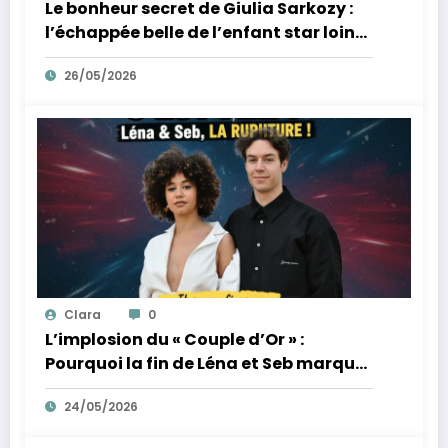
Le bonheur secret de Giulia Sarkozy :
l’échappée belle de l’enfant star loin
des tumultes familiaux.
26/05/2026
Clara
0
L’implosion du « Couple d’Or » :
Pourquoi la fin de Léna et Seb marque
la fin de l’innocence sur YouTube
24/05/2026