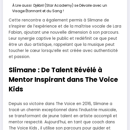
À Lire aussi
Djébril (Star Academy) se Dévoile avec un
Visage Étonnant et du Sang !
Cette rencontre a également permis à Slimane de
s’inspirer de l’expérience et de la maîtrise vocale de Lara
Fabian, ajoutant une nouvelle dimension à son parcours.
Leur synergie captive le public et redéfinit ce que peut
être un duo artistique, rappelant que la musique peut
toucher le cœur lorsqu’elle est créée avec authenticité
et passion.
Slimane : De Talent Révélé à
Mentor Inspirant dans The Voice
Kids
Depuis sa victoire dans The Voice en 2016, Slimane a
tracé un chemin exceptionnel dans l’industrie musicale,
se transformant de jeune talent en artiste accompli et
mentor respecté. Aujourd’hui, en tant que coach dans
The Voice Kids , il utilise son parcours pour guider et