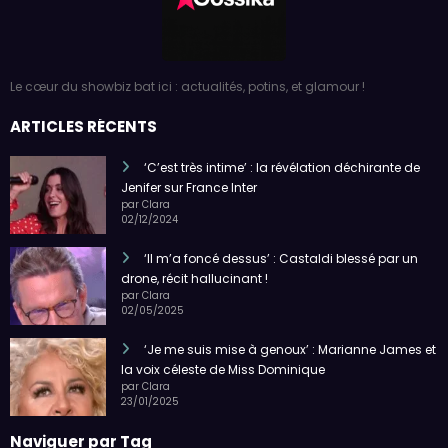
Le cœur du showbiz bat ici : actualités, potins, et glamour !
ARTICLES RÉCENTS
‘C’est très intime’ : la révélation déchirante de
Jenifer sur France Inter
par Clara
02/12/2024
‘Il m’a foncé dessus’ : Castaldi blessé par un
drone, récit hallucinant !
par Clara
02/05/2025
‘Je me suis mise à genoux’ : Marianne James et
la voix céleste de Miss Dominique
par Clara
23/01/2025
Naviguer par Tag