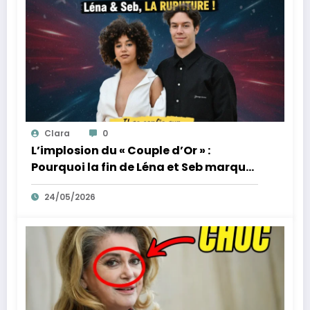
Clara
0
L’implosion du « Couple d’Or » :
Pourquoi la fin de Léna et Seb marque
la fin de l’innocence sur YouTube
24/05/2026