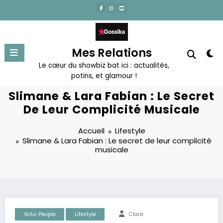
Aller
au
contenu
Mes Relations
Le cœur du showbiz bat ici : actualités,
potins, et glamour !
Slimane & Lara Fabian : Le Secret
De Leur Complicité Musicale
Accueil
Lifestyle
Slimane & Lara Fabian : Le secret de leur complicité
musicale
Actu-People
Lifestyle
Clara