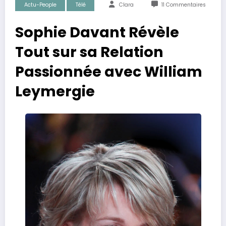
Actu-People
Télé
Clara
11 Commentaires
Sophie Davant Révèle
Tout sur sa Relation
Passionnée avec William
Leymergie