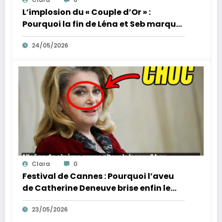
L’implosion du « Couple d’Or » :
Pourquoi la fin de Léna et Seb marque
la fin de l’innocence sur YouTube
24/05/2026
Clara
0
Festival de Cannes : Pourquoi l’aveu
de Catherine Deneuve brise enfin le
mythe de la Croisette
23/05/2026