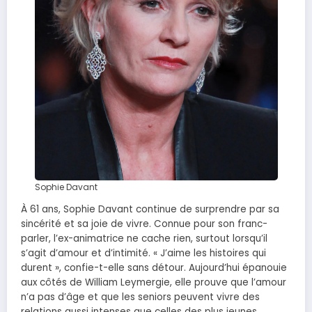
Sophie Davant
À 61 ans, Sophie Davant continue de surprendre par sa
sincérité et sa joie de vivre. Connue pour son franc-
parler, l’ex-animatrice ne cache rien, surtout lorsqu’il
s’agit d’amour et d’intimité. « J’aime les histoires qui
durent », confie-t-elle sans détour. Aujourd’hui épanouie
aux côtés de William Leymergie, elle prouve que l’amour
n’a pas d’âge et que les seniors peuvent vivre des
relations aussi intenses que celles des plus jeunes.