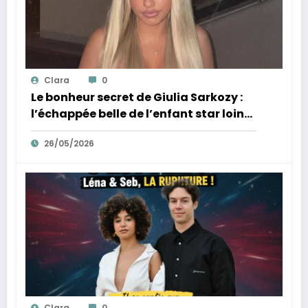
Clara
0
Le bonheur secret de Giulia Sarkozy :
l’échappée belle de l’enfant star loin
des tumultes familiaux.
26/05/2026
Clara
0