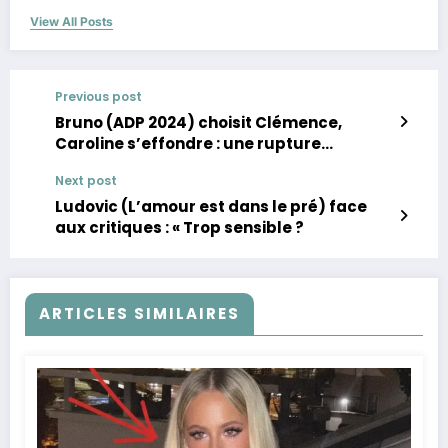
View All Posts
Previous post
Bruno (ADP 2024) choisit Clémence,
Caroline s’effondre : une rupture
déchirante !
Next post
Ludovic (L’amour est dans le pré) face
aux critiques : « Trop sensible ?
ARTICLES SIMILAIRES