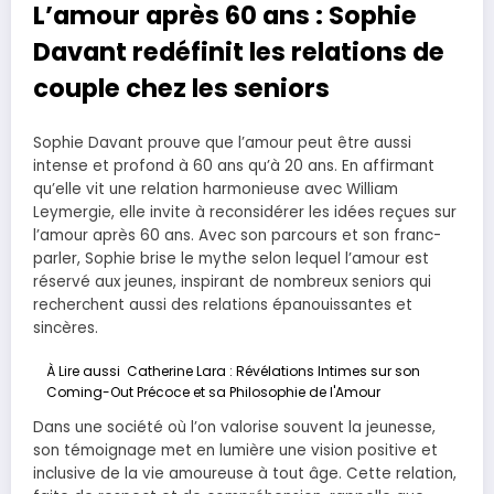
L’amour après 60 ans : Sophie
Davant redéfinit les relations de
couple chez les seniors
Sophie Davant prouve que l’amour peut être aussi
intense et profond à 60 ans qu’à 20 ans. En affirmant
qu’elle vit une relation harmonieuse avec William
Leymergie, elle invite à reconsidérer les idées reçues sur
l’amour après 60 ans. Avec son parcours et son franc-
parler, Sophie brise le mythe selon lequel l’amour est
réservé aux jeunes, inspirant de nombreux seniors qui
recherchent aussi des relations épanouissantes et
sincères.
À Lire aussi
Catherine Lara : Révélations Intimes sur son
Coming-Out Précoce et sa Philosophie de l'Amour
Dans une société où l’on valorise souvent la jeunesse,
son témoignage met en lumière une vision positive et
inclusive de la vie amoureuse à tout âge. Cette relation,