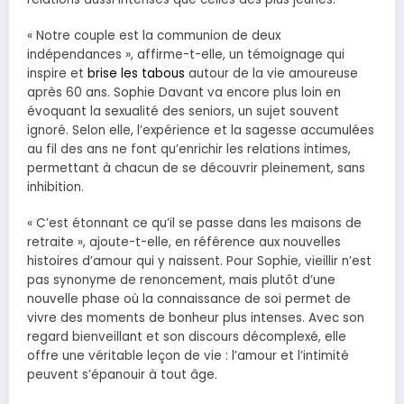
« Notre couple est la communion de deux
indépendances », affirme-t-elle, un témoignage qui
inspire et
brise les tabous
autour de la vie amoureuse
après 60 ans. Sophie Davant va encore plus loin en
évoquant la sexualité des seniors, un sujet souvent
ignoré. Selon elle, l’expérience et la sagesse accumulées
au fil des ans ne font qu’enrichir les relations intimes,
permettant à chacun de se découvrir pleinement, sans
inhibition.
« C’est étonnant ce qu’il se passe dans les maisons de
retraite », ajoute-t-elle, en référence aux nouvelles
histoires d’amour qui y naissent. Pour Sophie, vieillir n’est
pas synonyme de renoncement, mais plutôt d’une
nouvelle phase où la connaissance de soi permet de
vivre des moments de bonheur plus intenses. Avec son
regard bienveillant et son discours décomplexé, elle
offre une véritable leçon de vie : l’amour et l’intimité
peuvent s’épanouir à tout âge.