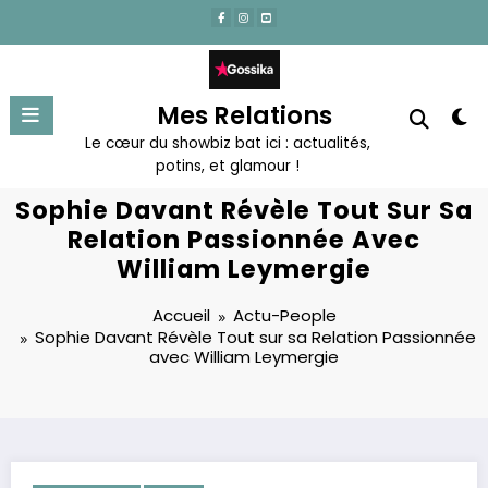
Aller
au
contenu
Mes Relations
Le cœur du showbiz bat ici : actualités,
potins, et glamour !
Sophie Davant Révèle Tout Sur Sa
Relation Passionnée Avec
William Leymergie
Accueil
Actu-People
Sophie Davant Révèle Tout sur sa Relation Passionnée
avec William Leymergie