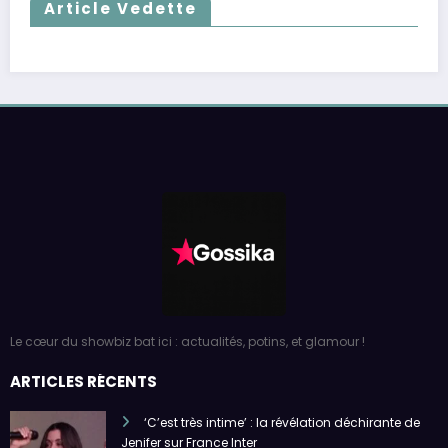
Article Vedette
Le cœur du showbiz bat ici : actualités, potins, et glamour !
ARTICLES RÉCENTS
‘C’est très intime’ : la révélation déchirante de
Jenifer sur France Inter