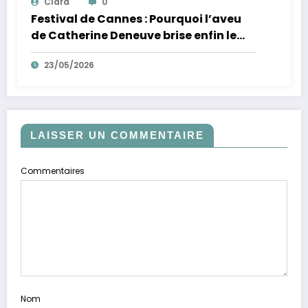
Clara
0
Festival de Cannes : Pourquoi l’aveu
de Catherine Deneuve brise enfin le
mythe de la Croisette
23/05/2026
LAISSER UN COMMENTAIRE
Commentaires
Nom