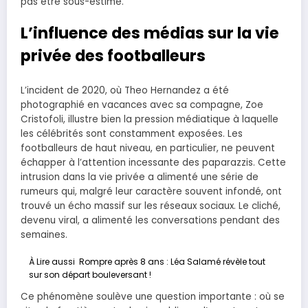
pas être sous-estimé.
L’influence des médias sur la vie
privée des footballeurs
L’incident de 2020, où Theo Hernandez a été
photographié en vacances avec sa compagne, Zoe
Cristofoli, illustre bien la pression médiatique à laquelle
les célébrités sont constamment exposées. Les
footballeurs de haut niveau, en particulier, ne peuvent
échapper à l’attention incessante des paparazzis. Cette
intrusion dans la vie privée a alimenté une série de
rumeurs qui, malgré leur caractère souvent infondé, ont
trouvé un écho massif sur les réseaux sociaux. Le cliché,
devenu viral, a alimenté les conversations pendant des
semaines.
À Lire aussi
Rompre après 8 ans : Léa Salamé révèle tout
sur son départ bouleversant !
Ce phénomène soulève une question importante : où se