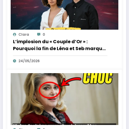
Clara
0
L’implosion du « Couple d’Or » :
Pourquoi la fin de Léna et Seb marque
la fin de l’innocence sur YouTube
24/05/2026