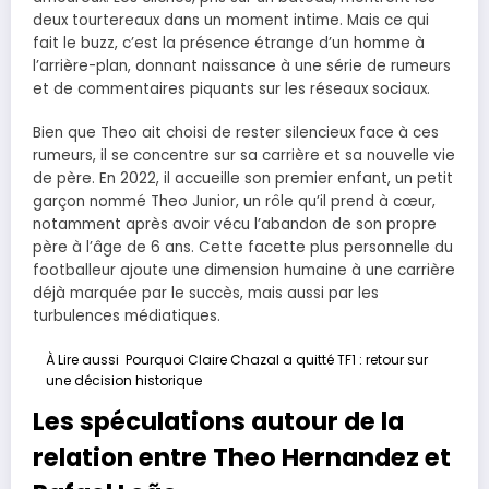
deux tourtereaux dans un moment intime. Mais ce qui
fait le buzz, c’est la présence étrange d’un homme à
l’arrière-plan, donnant naissance à une série de rumeurs
et de commentaires piquants sur les réseaux sociaux.
Bien que Theo ait choisi de rester silencieux face à ces
rumeurs, il se concentre sur sa carrière et sa nouvelle vie
de père. En 2022, il accueille son premier enfant, un petit
garçon nommé Theo Junior, un rôle qu’il prend à cœur,
notamment après avoir vécu l’abandon de son propre
père à l’âge de 6 ans. Cette facette plus personnelle du
footballeur ajoute une dimension humaine à une carrière
déjà marquée par le succès, mais aussi par les
turbulences médiatiques.
À Lire aussi
Pourquoi Claire Chazal a quitté TF1 : retour sur
une décision historique
Les spéculations autour de la
relation entre Theo Hernandez et