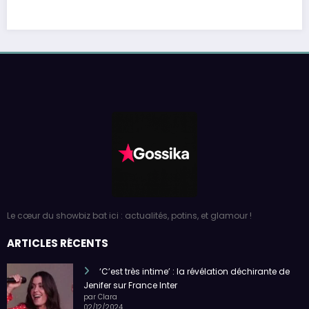
Le cœur du showbiz bat ici : actualités, potins, et glamour !
ARTICLES RÉCENTS
‘C’est très intime’ : la révélation déchirante de
Jenifer sur France Inter
par Clara
02/12/2024