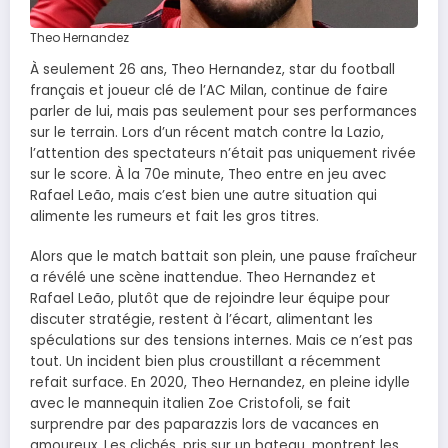
Theo Hernandez
À seulement 26 ans, Theo Hernandez, star du football
français et joueur clé de l’AC Milan, continue de faire
parler de lui, mais pas seulement pour ses performances
sur le terrain. Lors d’un récent match contre la Lazio,
l’attention des spectateurs n’était pas uniquement rivée
sur le score. À la 70e minute, Theo entre en jeu avec
Rafael Leão, mais c’est bien une autre situation qui
alimente les rumeurs et fait les gros titres.
Alors que le match battait son plein, une pause fraîcheur
a révélé une scène inattendue. Theo Hernandez et
Rafael Leão, plutôt que de rejoindre leur équipe pour
discuter stratégie, restent à l’écart, alimentant les
spéculations sur des tensions internes. Mais ce n’est pas
tout. Un incident bien plus croustillant a récemment
refait surface. En 2020, Theo Hernandez, en pleine idylle
avec le mannequin italien Zoe Cristofoli, se fait
surprendre par des paparazzis lors de vacances en
amoureux. Les clichés, pris sur un bateau, montrent les