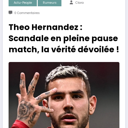
Actu-People
Rumeurs
Clara
0 Commentaires
Theo Hernandez :
Scandale en pleine pause
match, la vérité dévoilée !