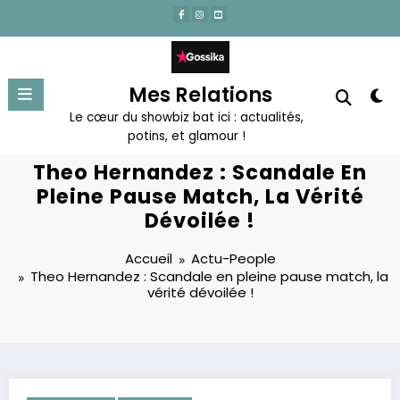
Aller
au
contenu
Mes Relations
Le cœur du showbiz bat ici : actualités,
potins, et glamour !
Theo Hernandez : Scandale En
Pleine Pause Match, La Vérité
Dévoilée !
Accueil
Actu-People
Theo Hernandez : Scandale en pleine pause match, la
vérité dévoilée !