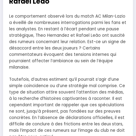
Rafael Leão
Le comportement observé lors du match AC Milan-Lazio
a éveillé de nombreuses interrogations parmi les fans et
les analystes. En restant à l’écart pendant une pause
stratégique, Theo Hernandez et Rafael Leão ont suscité
des rumeurs concernant leur relation. Est-ce un signe de
désaccord entre les deux joueurs ? Certains
commentateurs évoquent des tensions internes qui
pourraient affecter l’ambiance au sein de l’équipe
milanaise.
Toutefois, d’autres estiment qu’il pourrait s’agir d’une
simple coïncidence ou d’une stratégie mal comprise. Ce
type de situation attire souvent l’attention des médias,
à la recherche d’histoires captivantes à raconter. Il est
cependant important de rappeler que ces spéculations
ne sont, jusqu’à présent, pas fondées sur des preuves
concrètes. En l’absence de déclarations officielles, il est
difficile de conclure à des frictions entre les deux stars,
mais l’impact de ces rumeurs sur l’image du club ne doit