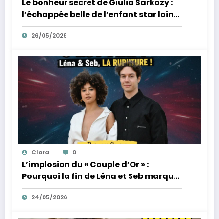
Le bonheur secret de Giulia Sarkozy :
l’échappée belle de l’enfant star loin
des tumultes familiaux.
26/05/2026
Clara
0
L’implosion du « Couple d’Or » :
Pourquoi la fin de Léna et Seb marque
la fin de l’innocence sur YouTube
24/05/2026