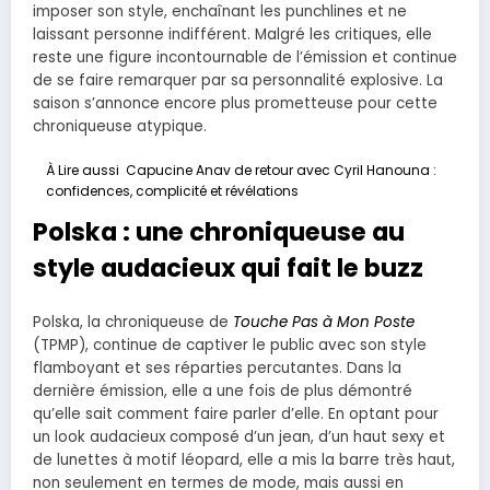
imposer son style, enchaînant les punchlines et ne
laissant personne indifférent. Malgré les critiques, elle
reste une figure incontournable de l’émission et continue
de se faire remarquer par sa personnalité explosive. La
saison s’annonce encore plus prometteuse pour cette
chroniqueuse atypique.
À Lire aussi
Capucine Anav de retour avec Cyril Hanouna :
confidences, complicité et révélations
Polska : une chroniqueuse au
style audacieux qui fait le buzz
Polska, la chroniqueuse de
Touche Pas à Mon Poste
(TPMP), continue de captiver le public avec son style
flamboyant et ses réparties percutantes. Dans la
dernière émission, elle a une fois de plus démontré
qu’elle sait comment faire parler d’elle. En optant pour
un look audacieux composé d’un jean, d’un haut sexy et
de lunettes à motif léopard, elle a mis la barre très haut,
non seulement en termes de mode, mais aussi en