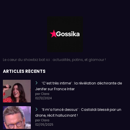
Le cœur du showbiz bat ici : actualités, potins, et glamour !
ARTICLES RÉCENTS
‘C’est très intime’ : la révélation déchirante de
Jenifer sur France Inter
par Clara
02/12/2024
‘Il m’a foncé dessus’ : Castaldi blessé par un
drone, récit hallucinant !
par Clara
02/05/2025