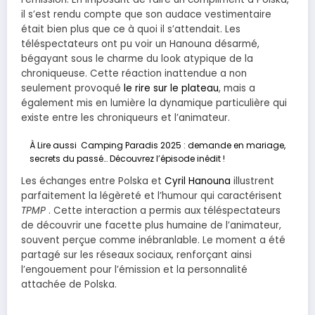
il s’est rendu compte que son audace vestimentaire
était bien plus que ce à quoi il s’attendait. Les
téléspectateurs ont pu voir un Hanouna désarmé,
bégayant sous le charme du look atypique de la
chroniqueuse. Cette réaction inattendue a non
seulement provoqué
le rire sur le plateau
, mais a
également mis en lumière la dynamique particulière qui
existe entre les chroniqueurs et l’animateur.
À Lire aussi
Camping Paradis 2025 : demande en mariage,
secrets du passé… Découvrez l’épisode inédit !
Les échanges entre Polska et
Cyril Hanouna
illustrent
parfaitement la légèreté et l’humour qui caractérisent
TPMP
. Cette interaction a permis aux téléspectateurs
de découvrir une facette plus humaine de l’animateur,
souvent perçue comme inébranlable. Le moment a été
partagé sur les réseaux sociaux, renforçant ainsi
l’engouement pour l’émission et la personnalité
attachée de Polska.