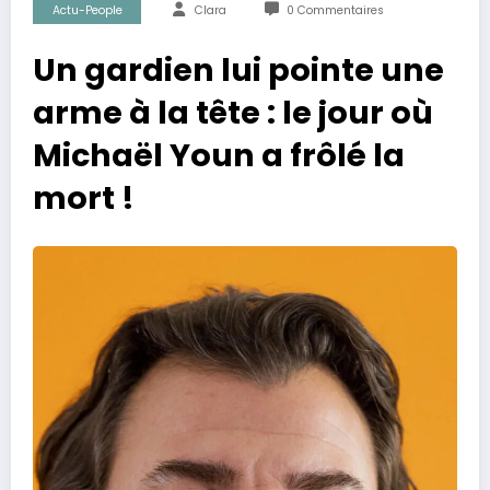
Actu-People
Clara
0 Commentaires
Un gardien lui pointe une
arme à la tête : le jour où
Michaël Youn a frôlé la
mort !