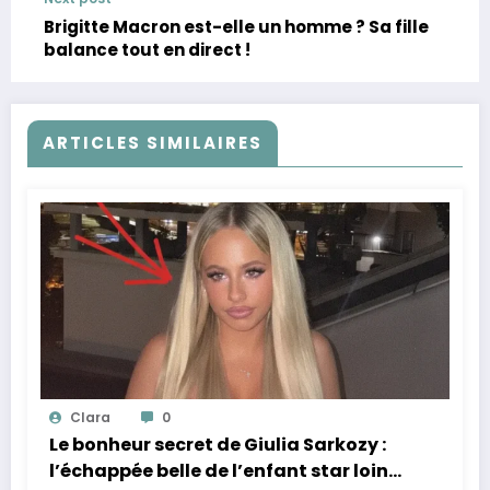
Brigitte Macron est-elle un homme ? Sa fille
balance tout en direct !
ARTICLES SIMILAIRES
Clara
0
Le bonheur secret de Giulia Sarkozy :
l’échappée belle de l’enfant star loin