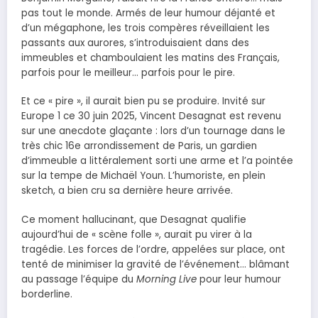
pas tout le monde. Armés de leur humour déjanté et
d’un mégaphone, les trois compères réveillaient les
passants aux aurores, s’introduisaient dans des
immeubles et chamboulaient les matins des Français,
parfois pour le meilleur… parfois pour le pire.
Et ce « pire », il aurait bien pu se produire. Invité sur
Europe 1 ce 30 juin 2025, Vincent Desagnat est revenu
sur une anecdote glaçante : lors d’un tournage dans le
très chic 16e arrondissement de Paris, un gardien
d’immeuble a littéralement sorti une arme et l’a pointée
sur la tempe de Michaël Youn. L’humoriste, en plein
sketch, a bien cru sa dernière heure arrivée.
Ce moment hallucinant, que Desagnat qualifie
aujourd’hui de « scène folle », aurait pu virer à la
tragédie. Les forces de l’ordre, appelées sur place, ont
tenté de minimiser la gravité de l’événement… blâmant
au passage l’équipe du
Morning Live
pour leur humour
borderline.