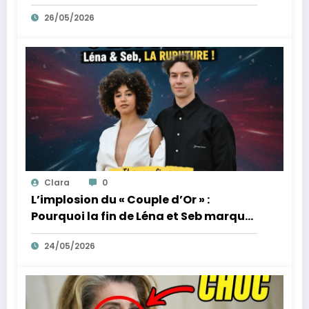
des tumultes familiaux.
26/05/2026
Clara
0
L’implosion du « Couple d’Or » :
Pourquoi la fin de Léna et Seb marque
la fin de l’innocence sur YouTube
24/05/2026