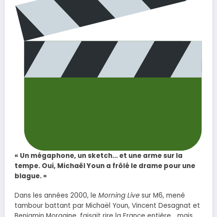
« Un mégaphone, un sketch… et une arme sur la
tempe. Oui, Michaël Youn a frôlé le drame pour une
blague. »
Dans les années 2000, le
Morning Live
sur M6, mené
tambour battant par Michaël Youn, Vincent Desagnat et
Benjamin Morgaine, faisait rire la France entière… mais