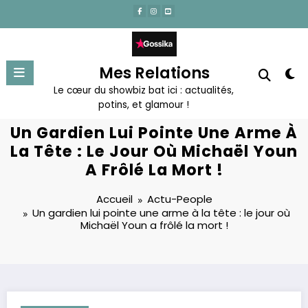
Aller
au
contenu
Mes Relations
Le cœur du showbiz bat ici : actualités,
potins, et glamour !
Un Gardien Lui Pointe Une Arme À
La Tête : Le Jour Où Michaël Youn
A Frôlé La Mort !
Accueil
Actu-People
Un gardien lui pointe une arme à la tête : le jour où
Michaël Youn a frôlé la mort !