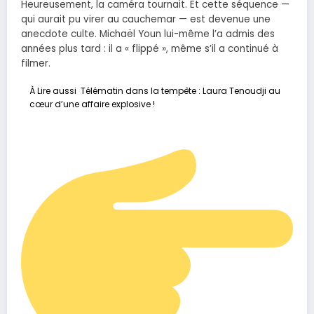
Heureusement, la caméra tournait. Et cette séquence —
qui aurait pu virer au cauchemar — est devenue une
anecdote culte. Michaël Youn lui-même l’a admis des
années plus tard : il a « flippé », même s’il a continué à
filmer.
À Lire aussi
Télématin dans la tempête : Laura Tenoudji au
cœur d’une affaire explosive !