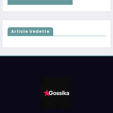
Article Vedette