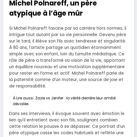
Michel Polnareff, un père
atypique à l’âge mûr
Si Michel Polnareff fascine par sa carrière hors normes, il
intrigue tout autant par sa vie personnelle. Devenu père
sur le tard, il élève son fils avec tendresse et singularité.
À 80 ans, l’artiste partage un quotidien étonnamment
simple avec son enfant, loin du tumulte médiatique. Ce
rôle de père a transformé sa vision de la vie, apportant
un équilibre nouveau et une motivation supplémentaire
pour rester en forme et actif. Michel Polnareff parle de
la paternité comme d’un moteur, une source de joie et
de responsabilité.
À Lire aussi
Zazie vs Jenifer : la vérité derrière leur amitié
dévoilée
Dans ses interviews, il évoque souvent avec émotion le
lien qu’il entretient avec son fils, soulignant combien
cette relation le pousse à se dépasser. Ce portrait d’un
père atypique casse les codes habituels et reflète une