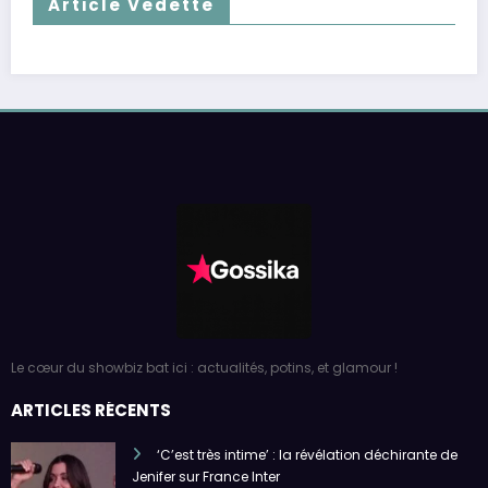
Article Vedette
Le cœur du showbiz bat ici : actualités, potins, et glamour !
ARTICLES RÉCENTS
‘C’est très intime’ : la révélation déchirante de
Jenifer sur France Inter