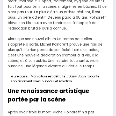
mort”, martèle-t-il. Sport, traitement, hygiène de vie : il
fait tout pour tenir la scène, malgré les embûches. Et ce
n’est pas tout. En plus d’être un artiste résilient, il est
aussi un père attentif. Devenu papa à 66 ans, Polnareff
élève son fils Louka avec tendresse, à l’opposé de
l’éducation brutale qu’il a connue.
Alors que son nouvel album Un temps pour elles
s’apprête à sortir, Michel Polnareff prouve une fois de
plus qu’il n’a rien perdu de son éclat. Loin d’un adieu,
c’est une nouvelle déclaration d’amour à la vie, à la
scène, et à son public. Une histoire touchante, vraie,
humaine. Une légende vivante qui défie le temps.
À Lire aussi
"Ma voiture est détruite" : Dany Boon raconte
son accident avec humour et émotion !
Une renaissance artistique
portée par la scène
Après avoir frôlé la mort, Michel Polnareff n’a pas