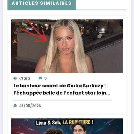
ARTICLES SIMILAIRES
Clara
0
Le bonheur secret de Giulia Sarkozy :
l’échappée belle de l’enfant star loin
des tumultes familiaux.
26/05/2026