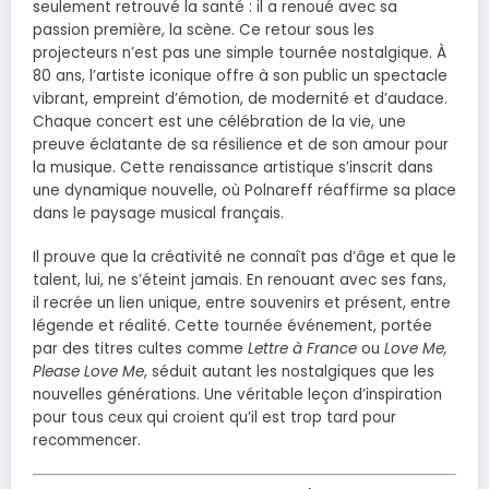
seulement retrouvé la santé : il a renoué avec sa
passion première, la scène. Ce retour sous les
projecteurs n’est pas une simple tournée nostalgique. À
80 ans, l’artiste iconique offre à son public un spectacle
vibrant, empreint d’émotion, de modernité et d’audace.
Chaque concert est une célébration de la vie, une
preuve éclatante de sa résilience et de son amour pour
la musique. Cette renaissance artistique s’inscrit dans
une dynamique nouvelle, où Polnareff réaffirme sa place
dans le paysage musical français.
Il prouve que la créativité ne connaît pas d’âge et que le
talent, lui, ne s’éteint jamais. En renouant avec ses fans,
il recrée un lien unique, entre souvenirs et présent, entre
légende et réalité. Cette tournée événement, portée
par des titres cultes comme
Lettre à France
ou
Love Me,
Please Love Me
, séduit autant les nostalgiques que les
nouvelles générations. Une véritable leçon d’inspiration
pour tous ceux qui croient qu’il est trop tard pour
recommencer.