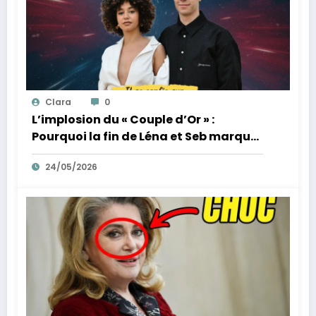
Clara
0
L’implosion du « Couple d’Or » :
Pourquoi la fin de Léna et Seb marque
la fin de l’innocence sur YouTube
24/05/2026