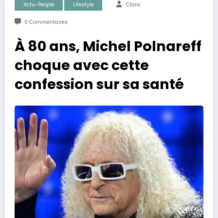
Actu-People
Lifestyle
Clara
0 Commentaires
À 80 ans, Michel Polnareff
choque avec cette
confession sur sa santé