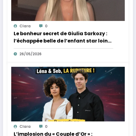
Clara
0
Le bonheur secret de Giulia Sarkozy :
l’échappée belle de l’enfant star loin
des tumultes familiaux.
26/05/2026
Clara
0
L’implosion du « Couple d’Or » :