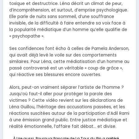
toxique et destructrice. Léna décrit un climat de peur,
d’incompréhension, et surtout, d’emprise psychologique.
Elle parle de nuits sans sommeil, d’une souffrance
invisible, de la difficulté à faire entendre sa voix face à
la popularité médiatique d’un homme qu’elle qualifie de
« psychopathe ».
Ses confidences font écho à celles de Pamela Anderson,
qui avait déjà levé le voile sur des comportements
similaires. Pour Léna, cette médiatisation d’un homme au
passé controversé est un véritable « coup de grâce »,
qui réactive ses blessures encore ouvertes.
Alors, peut-on vraiment séparer l’artiste de l’homme ?
Jusqu’où faut-il aller pour protéger la parole des
victimes ? Cette vidéo revient sur les déclarations de
Léna Guillou, l’héritage des accusations passées, et les
réactions suscitées autour de la participation d’Adil Rami
à une émission grand public. Entre justice médiatique et
réalité émotionnelle, l’affaire fait débat… et divise.
À Lire aussi
Pourquoi Pascale de La Tour du Pin a préféré