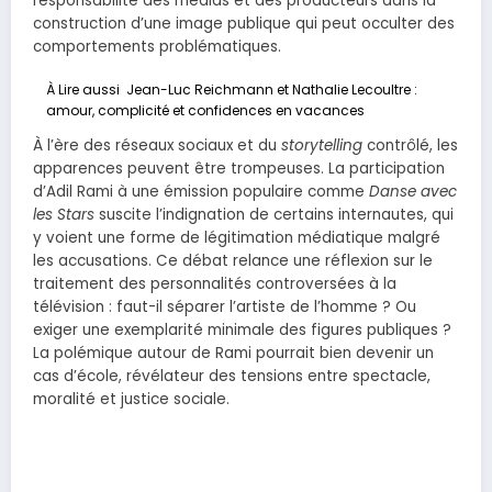
responsabilité des médias et des producteurs dans la
construction d’une image publique qui peut occulter des
comportements problématiques.
À Lire aussi
Jean-Luc Reichmann et Nathalie Lecoultre :
amour, complicité et confidences en vacances
À l’ère des réseaux sociaux et du
storytelling
contrôlé, les
apparences peuvent être trompeuses. La participation
d’Adil Rami à une émission populaire comme
Danse avec
les Stars
suscite l’indignation de certains internautes, qui
y voient une forme de légitimation médiatique malgré
les accusations. Ce débat relance une réflexion sur le
traitement des personnalités controversées à la
télévision : faut-il séparer l’artiste de l’homme ? Ou
exiger une exemplarité minimale des figures publiques ?
La polémique autour de Rami pourrait bien devenir un
cas d’école, révélateur des tensions entre spectacle,
moralité et justice sociale.