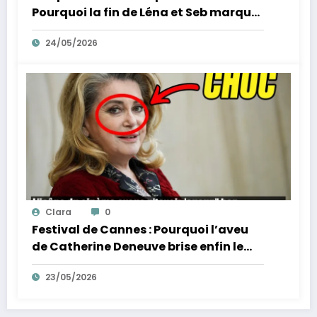
Pourquoi la fin de Léna et Seb marque
la fin de l’innocence sur YouTube
24/05/2026
Clara
0
Festival de Cannes : Pourquoi l’aveu
de Catherine Deneuve brise enfin le
mythe de la Croisette
23/05/2026