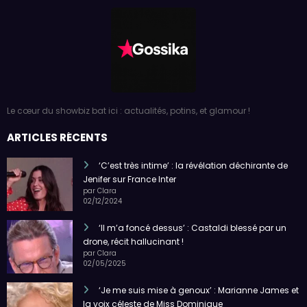
Le cœur du showbiz bat ici : actualités, potins, et glamour !
ARTICLES RÉCENTS
‘C’est très intime’ : la révélation déchirante de
Jenifer sur France Inter
par Clara
02/12/2024
‘Il m’a foncé dessus’ : Castaldi blessé par un
drone, récit hallucinant !
par Clara
02/05/2025
‘Je me suis mise à genoux’ : Marianne James et
la voix céleste de Miss Dominique