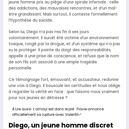
jeune homme pris au piège d’une spirale infernale : celle
des addictions, des mauvaises rencontres, et d’un mal-
être grandissant. Mais surtout, il conteste formellement
l’hypothèse du suicide.
Selon lui, Diego n’a pas mis fin à ses jours
volontairement. Il aurait été victime d’un environnement
toxique, rongé par la drogue, et d’un système qui n’a pas
su le protéger. Il pointe du doigt des responsabilités,
appelle à une prise de conscience, et refuse que le nom
de son fils soit associé à une simple tragédie
personnelle.
Ce témoignage fort, émouvant, et accusateur, redonne
une voix à Diego. Il bouscule les certitudes et nous oblige
à regarder la vérité en face : que faisons-nous vraiment
pour nos jeunes en détresse ?
À Lire aussi
L’amour est dans le pré : Flavie annonce
officiellement sa rupture avec Valentin !
Diego, un jeune homme discret