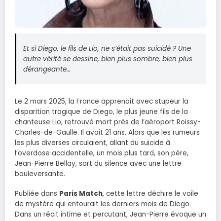
Et si Diego, le fils de Lio, ne s’était pas suicidé ? Une
autre vérité se dessine, bien plus sombre, bien plus
dérangeante…
Le 2 mars 2025, la France apprenait avec stupeur la
disparition tragique de Diego, le plus jeune fils de la
chanteuse Lio, retrouvé mort près de l’aéroport Roissy-
Charles-de-Gaulle. Il avait 21 ans. Alors que les rumeurs
les plus diverses circulaient, allant du suicide à
l’overdose accidentelle, un mois plus tard, son père,
Jean-Pierre Bellay, sort du silence avec une lettre
bouleversante.
Publiée dans
Paris Match
, cette lettre déchire le voile
de mystère qui entourait les derniers mois de Diego.
Dans un récit intime et percutant, Jean-Pierre évoque un