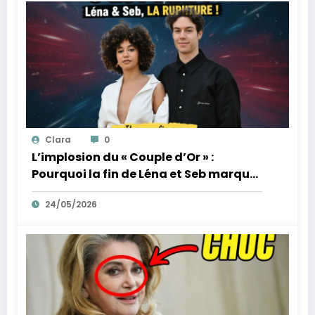
Clara
0
L’implosion du « Couple d’Or » :
Pourquoi la fin de Léna et Seb marque
la fin de l’innocence sur YouTube
24/05/2026