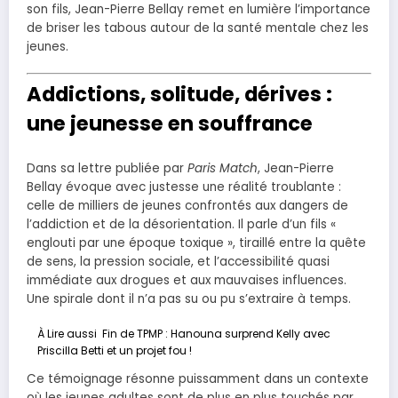
son fils, Jean-Pierre Bellay remet en lumière l’importance
de briser les tabous autour de la santé mentale chez les
jeunes.
Addictions, solitude, dérives :
une jeunesse en souffrance
Dans sa lettre publiée par
Paris Match
, Jean-Pierre
Bellay évoque avec justesse une réalité troublante :
celle de milliers de jeunes confrontés aux dangers de
l’addiction et de la désorientation. Il parle d’un fils «
englouti par une époque toxique », tiraillé entre la quête
de sens, la pression sociale, et l’accessibilité quasi
immédiate aux drogues et aux mauvaises influences.
Une spirale dont il n’a pas su ou pu s’extraire à temps.
À Lire aussi
Fin de TPMP : Hanouna surprend Kelly avec
Priscilla Betti et un projet fou !
Ce témoignage résonne puissamment dans un contexte
où les jeunes adultes sont de plus en plus touchés par