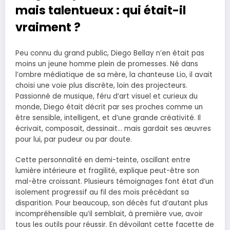
mais talentueux : qui était-il
vraiment ?
Peu connu du grand public, Diego Bellay n’en était pas
moins un jeune homme plein de promesses. Né dans
l’ombre médiatique de sa mère, la chanteuse Lio, il avait
choisi une voie plus discrète, loin des projecteurs.
Passionné de musique, féru d’art visuel et curieux du
monde, Diego était décrit par ses proches comme un
être sensible, intelligent, et d’une grande créativité. Il
écrivait, composait, dessinait… mais gardait ses œuvres
pour lui, par pudeur ou par doute.
Cette personnalité en demi-teinte, oscillant entre
lumière intérieure et fragilité, explique peut-être son
mal-être croissant. Plusieurs témoignages font état d’un
isolement progressif au fil des mois précédant sa
disparition. Pour beaucoup, son décès fut d’autant plus
incompréhensible qu’il semblait, à première vue, avoir
tous les outils pour réussir. En dévoilant cette facette de