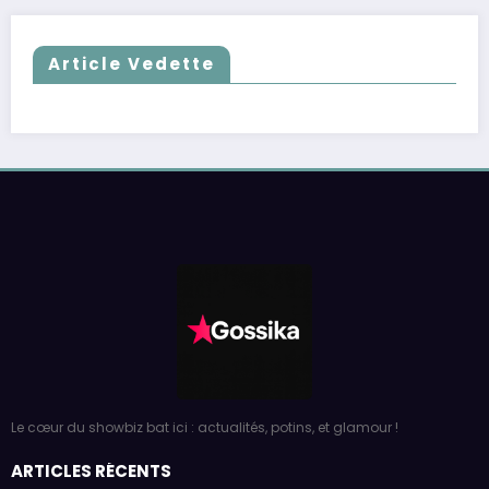
Article Vedette
Le cœur du showbiz bat ici : actualités, potins, et glamour !
ARTICLES RÉCENTS