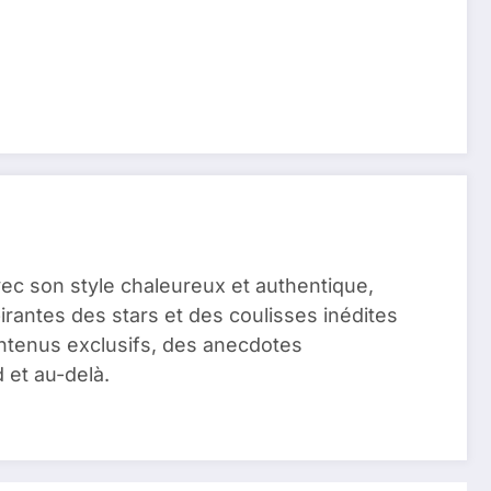
vec son style chaleureux et authentique,
pirantes des stars et des coulisses inédites
ontenus exclusifs, des anecdotes
 et au-delà.