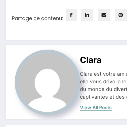
Partage ce contenu:
Clara
Clara est votre ami
elle vous dévoile l
du monde du divert
captivantes et des 
View All Posts