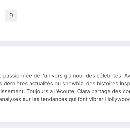
e passionnée de l'univers glamour des célébrités. A
es dernières actualités du showbiz, des histoires ins
issement. Toujours à l'écoute, Clara partage des c
analyses sur les tendances qui font vibrer Hollywood