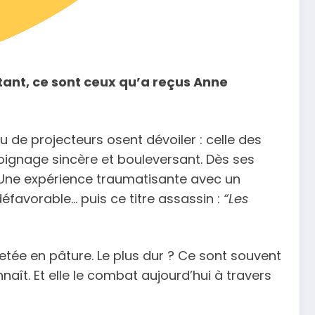
rtant, ce sont ceux qu’a reçus Anne
 de projecteurs osent dévoiler : celle des
moignage sincère et bouleversant. Dès ses
 Une expérience traumatisante avec un
éfavorable… puis ce titre assassin :
“Les
etée en pâture. Le plus dur ? Ce sont souvent
onnaît. Et elle le combat aujourd’hui à travers