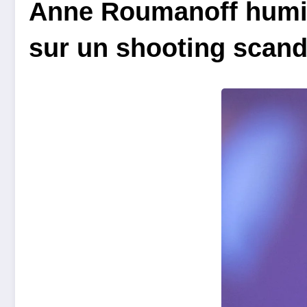
Anne Roumanoff humili
sur un shooting scan