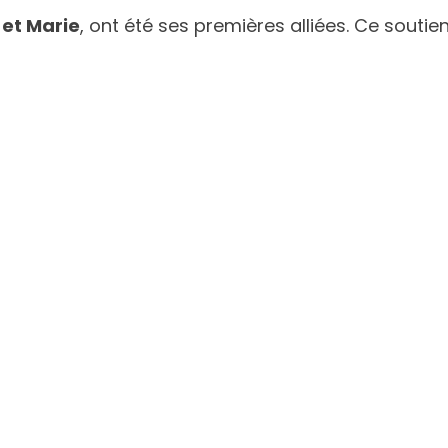
e et Marie
, ont été ses premières alliées. Ce soutien