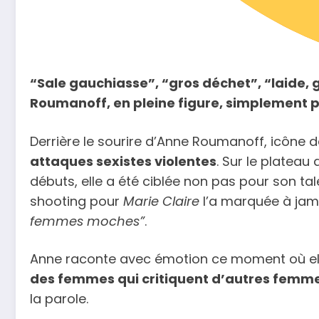
“Sale gauchiasse”, “gros déchet”, “laide, g
Roumanoff, en pleine figure, simplement 
Derrière le sourire d’Anne Roumanoff, icône d
attaques sexistes violentes
. Sur le plateau
débuts, elle a été ciblée non pas pour son ta
shooting pour
Marie Claire
l’a marquée à jama
femmes moches”
.
Anne raconte avec émotion ce moment où elle s
des femmes qui critiquent d’autres femm
la parole.