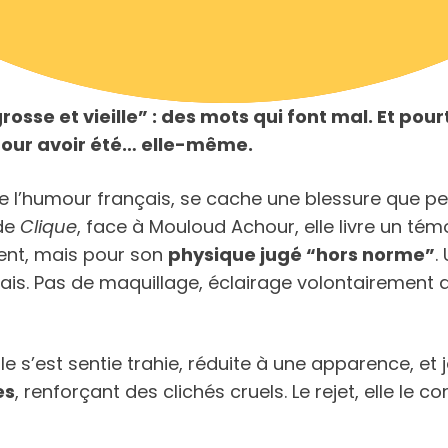
rosse et vieille” : des mots qui font mal. Et pou
pour avoir été… elle-même.
e l’humour français, se cache une blessure que peu
 de
Clique
, face à Mouloud Achour, elle livre un té
lent, mais pour son
physique jugé “hors norme”
.
is. Pas de maquillage, éclairage volontairement d
’est sentie trahie, réduite à une apparence, et j
es
, renforçant des clichés cruels. Le rejet, elle le c