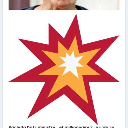
Rachida Dati, ministre… et millionnaire ?
Le voile se