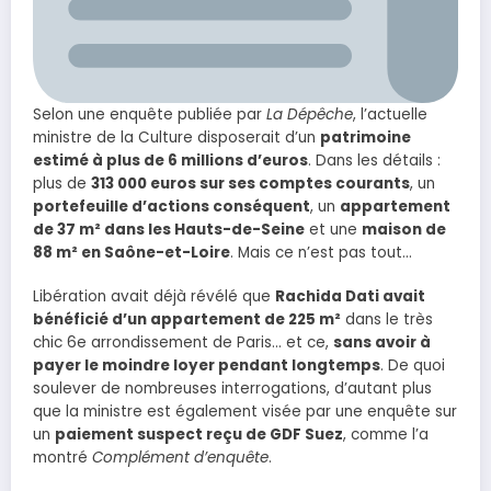
Selon une enquête publiée par
La Dépêche
, l’actuelle
ministre de la Culture disposerait d’un
patrimoine
estimé à plus de 6 millions d’euros
. Dans les détails :
plus de
313 000 euros sur ses comptes courants
, un
portefeuille d’actions conséquent
, un
appartement
de 37 m² dans les Hauts-de-Seine
et une
maison de
88 m² en Saône-et-Loire
. Mais ce n’est pas tout…
Libération avait déjà révélé que
Rachida Dati avait
bénéficié d’un appartement de 225 m²
dans le très
chic 6e arrondissement de Paris… et ce,
sans avoir à
payer le moindre loyer pendant longtemps
. De quoi
soulever de nombreuses interrogations, d’autant plus
que la ministre est également visée par une enquête sur
un
paiement suspect reçu de GDF Suez
, comme l’a
montré
Complément d’enquête
.