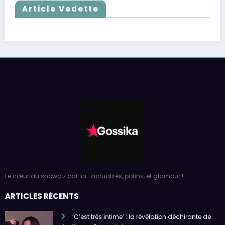
Article Vedette
Le cœur du showbiz bat ici : actualités, potins, et glamour !
ARTICLES RÉCENTS
‘C’est très intime’ : la révélation déchirante de