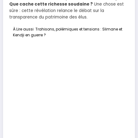
Que cache cette richesse soudaine ?
Une chose est
sûre : cette révélation relance le débat sur la
transparence du patrimoine des élus.
À Lire aussi
Trahisons, polémiques et tensions : Slimane et
Kendji en guerre ?