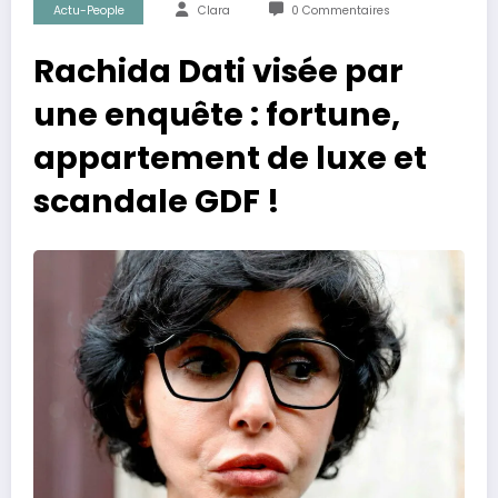
Actu-People
Clara
0 Commentaires
Rachida Dati visée par
une enquête : fortune,
appartement de luxe et
scandale GDF !