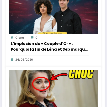
Clara
0
L’implosion du « Couple d’Or » :
Pourquoi la fin de Léna et Seb marque
la fin de l’innocence sur YouTube
24/05/2026