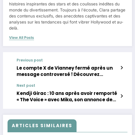
histoires inspirantes des stars et des coulisses inédites du
monde du divertissement. Toujours à l'écoute, Clara partage
des contenus exclusifs, des anecdotes captivantes et des
analyses sur les tendances qui font vibrer Hollywood et au-
delà.
View All Posts
Previous post
Le compte X de Vianney fermé après un
message controversé ! Découvrez
pourquoi
Next post
Kendji Girac : 10 ans après avoir remporté
« The Voice » avec Mika, son annonce de
taille qui émeut
ARTICLES SIMILAIRES