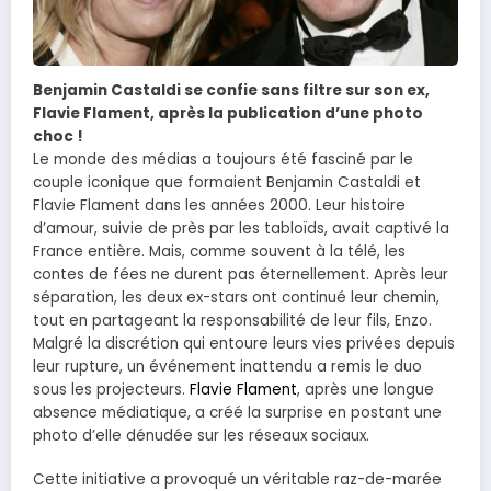
Benjamin Castaldi se confie sans filtre sur son ex,
Flavie Flament, après la publication d’une photo
choc !
Le monde des médias a toujours été fasciné par le
couple iconique que formaient Benjamin Castaldi et
Flavie Flament dans les années 2000. Leur histoire
d’amour, suivie de près par les tabloïds, avait captivé la
France entière. Mais, comme souvent à la télé, les
contes de fées ne durent pas éternellement. Après leur
séparation, les deux ex-stars ont continué leur chemin,
tout en partageant la responsabilité de leur fils, Enzo.
Malgré la discrétion qui entoure leurs vies privées depuis
leur rupture, un événement inattendu a remis le duo
sous les projecteurs.
Flavie Flament
, après une longue
absence médiatique, a créé la surprise en postant une
photo d’elle dénudée sur les réseaux sociaux.
Cette initiative a provoqué un véritable raz-de-marée