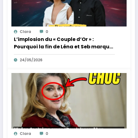
Clara
0
L’implosion du « Couple d’Or » :
Pourquoi la fin de Léna et Seb marque
la fin de l’innocence sur YouTube
24/05/2026
Clara
0