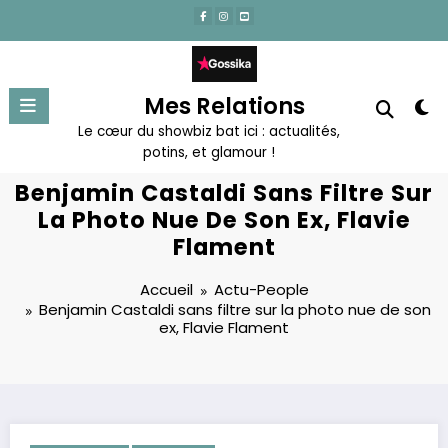
Aller
au
contenu
Mes Relations
Le cœur du showbiz bat ici : actualités,
potins, et glamour !
Benjamin Castaldi Sans Filtre Sur
La Photo Nue De Son Ex, Flavie
Flament
Accueil
Actu-People
Benjamin Castaldi sans filtre sur la photo nue de son
ex, Flavie Flament