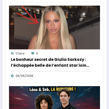
Clara
0
Le bonheur secret de Giulia Sarkozy :
l’échappée belle de l’enfant star loin
des tumultes familiaux.
26/05/2026