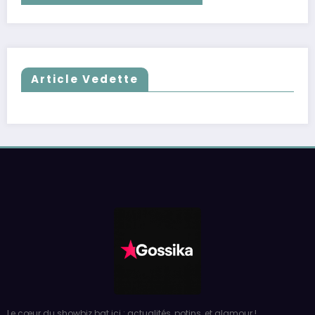
Article Vedette
Le cœur du showbiz bat ici : actualités, potins, et glamour !