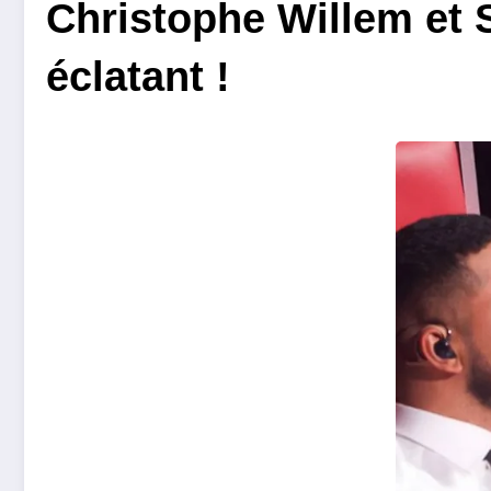
Christophe Willem et S
éclatant !