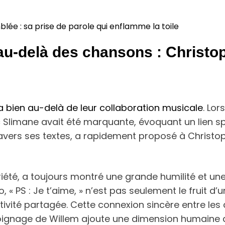
lée : sa prise de parole qui enflamme la toile
 au-delà des chansons : Christo
a bien au-delà de leur collaboration musicale
. Lo
Slimane avait été marquante, évoquant un lien sp
avers ses textes, a rapidement proposé à Christop
iété, a toujours montré une grande humilité et un
o, « PS : Je t’aime, » n’est pas seulement le fruit d
ativité partagée. Cette connexion sincère entre le
émoignage de Willem ajoute une dimension humaine 