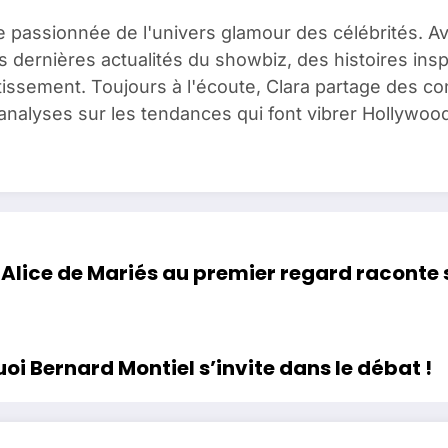
e passionnée de l'univers glamour des célébrités. A
es dernières actualités du showbiz, des histoires ins
issement. Toujours à l'écoute, Clara partage des c
analyses sur les tendances qui font vibrer Hollywood
Alice de Mariés au premier regard raconte s
 Bernard Montiel s’invite dans le débat !