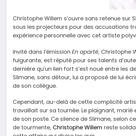
Christophe Willem s’ouvre sans retenue sur S
sous les projecteurs pour des accusations tr
expérience personnelle avec cet artiste polyv
Invité dans l’émission
En aparté
, Christophe 
fulgurante, est réputé pour ses talents d’aut
dernière qu’un lien fort s’est noué entre les 
Slimane, sans détour, lui a proposé de lui écr
de son collègue.
Cependant, au-delà de cette complicité artis
travaillait sur sa tournée. Le plaignant, mari
de son poste. Ce silence de Slimane, selon ce
de tourmente,
Christophe Willem
reste solida
cette affaire qui divise les avis.