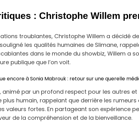
ritiques : Christophe Willem pr
usations troublantes, Christophe Willem a décidé d
a souligné les qualités humaines de Slimane, rappel
accablantes dans le monde du showbiz, Willem a so
re publique que l’on voit.
ue encore à Sonia Mabrouk : retour sur une querelle médi
, animé par un profond respect pour les autres et 
lus humain, rappelant que derrière les rumeurs et
es valeurs fortes. En partageant son expérience p
veur de la compréhension et de la bienveillance.