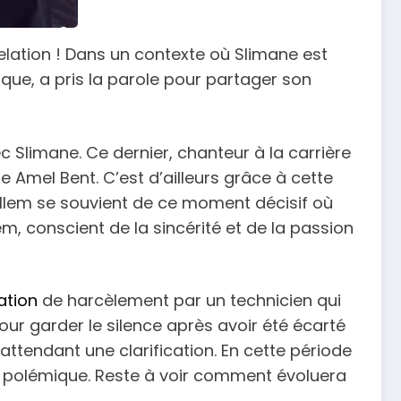
elation ! Dans un contexte où Slimane est
ue, a pris la parole pour partager son
 Slimane. Ce dernier, chanteur à la carrière
 Amel Bent. C’est d’ailleurs grâce à cette
 Willem se souvient de ce moment décisif où
m, conscient de la sincérité et de la passion
ation
de harcèlement par un technicien qui
pour garder le silence après avoir été écarté
attendant une clarification. En cette période
te polémique. Reste à voir comment évoluera