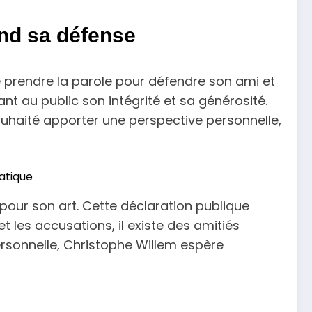
end sa défense
e prendre la parole pour défendre son ami et
ant au public son intégrité et sa générosité.
uhaité apporter une perspective personnelle,
atique
pour son art. Cette déclaration publique
 les accusations, il existe des amitiés
ersonnelle, Christophe Willem espère