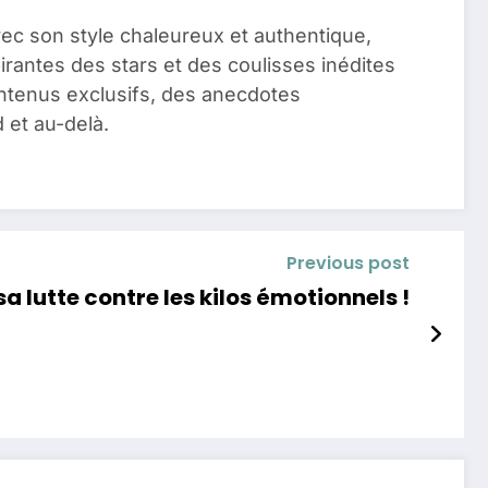
vec son style chaleureux et authentique,
pirantes des stars et des coulisses inédites
ontenus exclusifs, des anecdotes
 et au-delà.
Previous post
a lutte contre les kilos émotionnels !