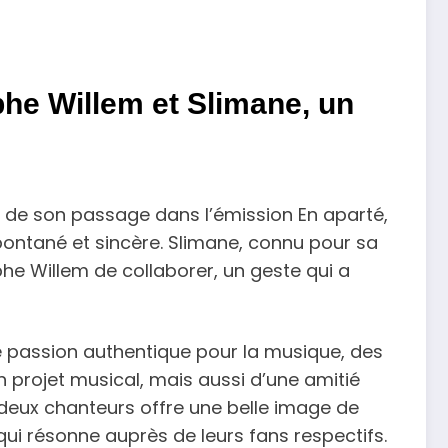
phe Willem et Slimane, un
rs de son passage dans l’émission En aparté,
ontané et sincère. Slimane, connu pour sa
he Willem de collaborer, un geste qui a
e passion authentique pour la musique, des
’un projet musical, mais aussi d’une amitié
s deux chanteurs offre une belle image de
qui résonne auprès de leurs fans respectifs.