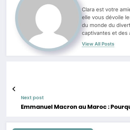
Clara est votre ami
elle vous dévoile l
du monde du divert
captivantes et des 
View All Posts
Next post
Emmanuel Macron au Maroc : Pourquoi