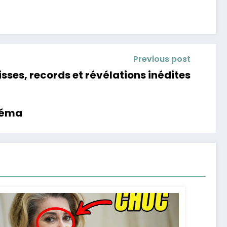
Previous post
lisses, records et révélations inédites
inéma