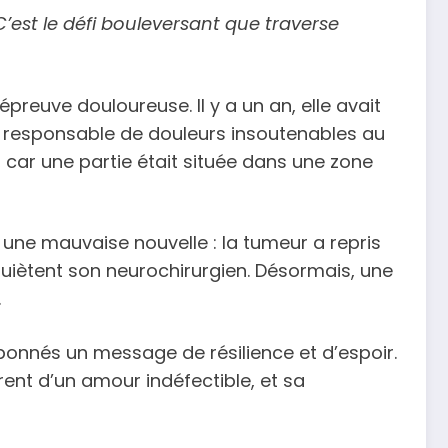
’est le défi bouleversant que traverse
preuve douloureuse. Il y a un an, elle avait
, responsable de douleurs insoutenables au
 car une partie était située dans une zone
une mauvaise nouvelle : la tumeur a repris
nquiètent son neurochirurgien. Désormais, une
.
abonnés un message de résilience et d’espoir.
rent d’un amour indéfectible, et sa