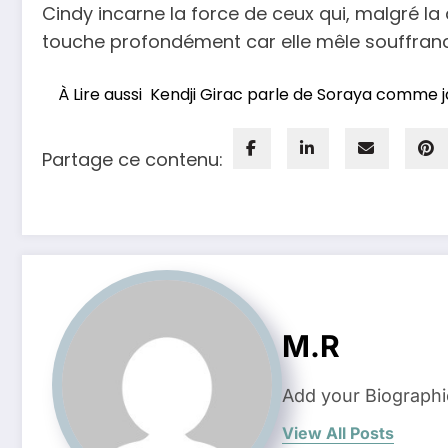
Cindy incarne la force de ceux qui, malgré la d
touche profondément car elle mêle souffranc
À Lire aussi
Kendji Girac parle de Soraya comme jam
Partage ce contenu:
M.R
Add your Biographi
View All Posts