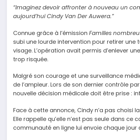
“Imaginez devoir affronter à nouveau un comb
aujourd’hui Cindy Van Der Auwera.”
Connue grâce à l’émission
Familles nombreu
subi une lourde intervention pour retirer un
visage. L’opération avait permis d’enlever un
trop risquée.
Malgré son courage et une surveillance médic
de l’ampleur. Lors de son dernier contrôle par
nouvelle décision médicale doit être prise : i
Face à cette annonce, Cindy n’a pas choisi la
Elle rappelle qu’elle n’est pas seule dans ce
communauté en ligne lui envoie chaque jour 