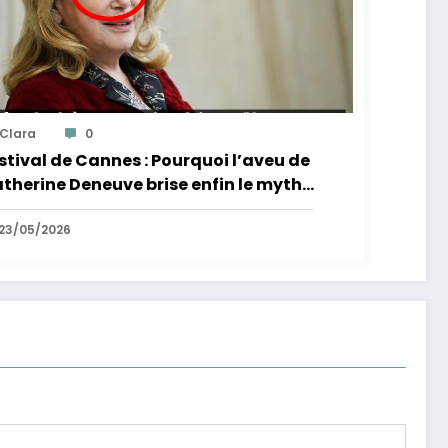
Clara
0
stival de Cannes : Pourquoi l’aveu de
therine Deneuve brise enfin le mythe
 la Croisette
23/05/2026