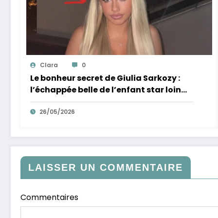
Clara
0
Le bonheur secret de Giulia Sarkozy :
l’échappée belle de l’enfant star loin
des tumultes familiaux.
26/05/2026
LAISSER UN COMMENTAIRE
Commentaires