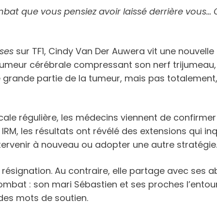
at que vous pensiez avoir laissé derrière vous… C
ses
sur TF1, Cindy Van Der Auwera vit une nouvelle é
e tumeur cérébrale compressant son nerf trijumeau
e grande partie de la tumeur, mais pas totalement,
ale régulière, les médecins viennent de confirmer 
 IRM, les résultats ont révélé des extensions qui i
ntervenir à nouveau ou adopter une autre stratégie
 résignation. Au contraire, elle partage avec ses 
 combat : son mari Sébastien et ses proches l’entou
des mots de soutien.