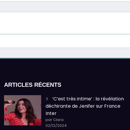
ARTICLES RÉCENTS
‘C’est très intime’ : la révélation
déchirante de Jenifer sur France
Inter
par Clara
02/12/2024