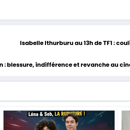
Isabelle Ithurburu au 13h de TF1 : cou
: blessure, indifférence et revanche au c