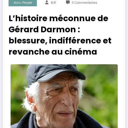
Actu-People
M.R
0 Commentaires
L’histoire méconnue de
Gérard Darmon :
blessure, indifférence et
revanche au cinéma