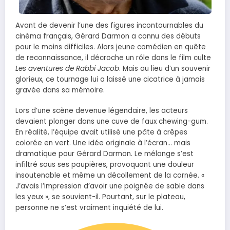
Avant de devenir l’une des figures incontournables du
cinéma français, Gérard Darmon a connu des débuts
pour le moins difficiles. Alors jeune comédien en quête
de reconnaissance, il décroche un rôle dans le film culte
Les aventures de Rabbi Jacob
. Mais au lieu d’un souvenir
glorieux, ce tournage lui a laissé une cicatrice à jamais
gravée dans sa mémoire.
Lors d’une scène devenue légendaire, les acteurs
devaient plonger dans une cuve de faux chewing-gum.
En réalité, l’équipe avait utilisé une pâte à crêpes
colorée en vert. Une idée originale à l’écran… mais
dramatique pour Gérard Darmon. Le mélange s’est
infiltré sous ses paupières, provoquant une douleur
insoutenable et même un décollement de la cornée. «
J’avais l’impression d’avoir une poignée de sable dans
les yeux », se souvient-il. Pourtant, sur le plateau,
personne ne s’est vraiment inquiété de lui.