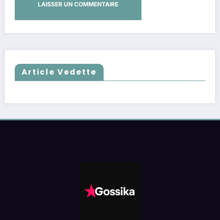
Article Vedette