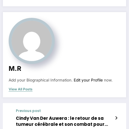
M.R
Add your Biographical Information.
Edit your Profile
now.
View All Posts
Previous post
Cindy Van Der Auwera : le retour de sa
tumeur cérébrale et son combat pour