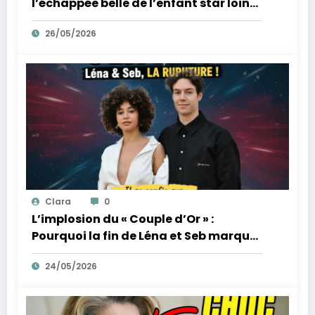
l’échappée belle de l’enfant star loin
des tumultes familiaux.
26/05/2026
Clara
0
L’implosion du « Couple d’Or » :
Pourquoi la fin de Léna et Seb marque
la fin de l’innocence sur YouTube
24/05/2026