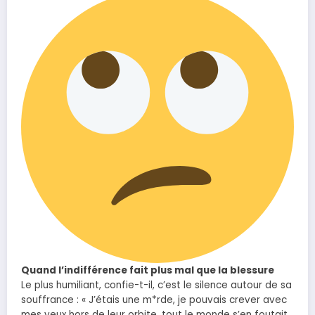
Quand l’indifférence fait plus mal que la blessure
Le plus humiliant, confie-t-il, c’est le silence autour de sa
souffrance : « J’étais une m*rde, je pouvais crever avec
mes yeux hors de leur orbite, tout le monde s’en foutait.