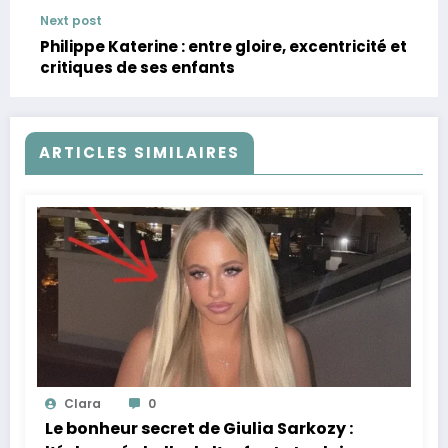
l’espoir
Next post
Philippe Katerine : entre gloire, excentricité et
critiques de ses enfants
ARTICLES SIMILAIRES
Clara
0
Le bonheur secret de Giulia Sarkozy :