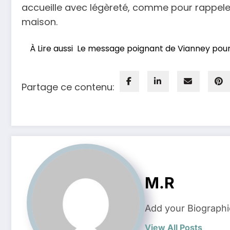
accueille avec légèreté, comme pour rappeler
maison.
À Lire aussi
Le message poignant de Vianney pour 
Partage ce contenu:
M.R
Add your Biographi
View All Posts