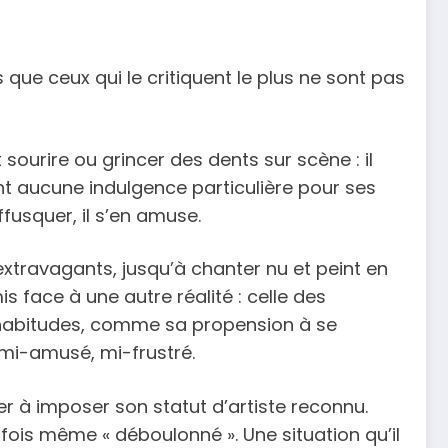
 que ceux qui le critiquent le plus ne sont pas
sourire ou grincer des dents sur scène : il
ont aucune indulgence particulière pour ses
ffusquer, il s’en amuse.
extravagants, jusqu’à chanter nu et peint en
 face à une autre réalité : celle des
es habitudes, comme sa propension à se
 mi-amusé, mi-frustré.
r à imposer son statut d’artiste reconnu.
rfois même « déboulonné ». Une situation qu’il