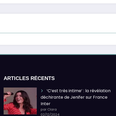
ARTICLES RÉCENTS
‘C’est très intime’ : la révélation
déchirante de Jenifer sur France
Inter
par Clara
02/12/2024