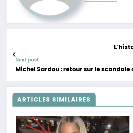
L’his
Next post
Michel Sardou : retour sur le scandale
ARTICLES SIMILAIRES