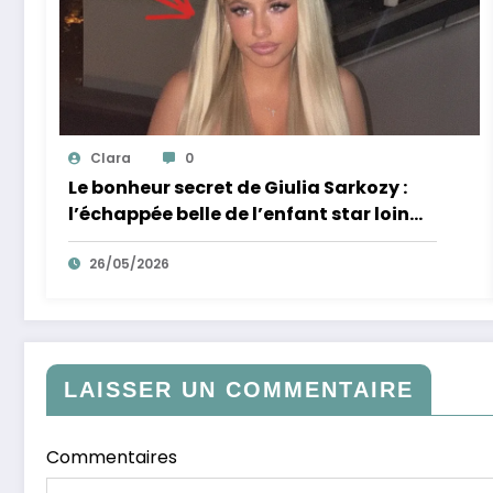
Clara
0
Le bonheur secret de Giulia Sarkozy :
l’échappée belle de l’enfant star loin
des tumultes familiaux.
26/05/2026
LAISSER UN COMMENTAIRE
Commentaires