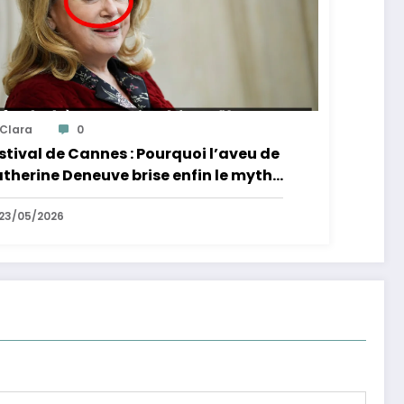
Clara
0
stival de Cannes : Pourquoi l’aveu de
therine Deneuve brise enfin le mythe
 la Croisette
23/05/2026