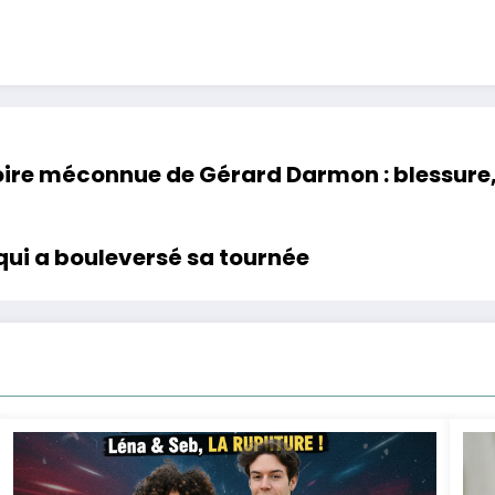
toire méconnue de Gérard Darmon : blessure
 qui a bouleversé sa tournée