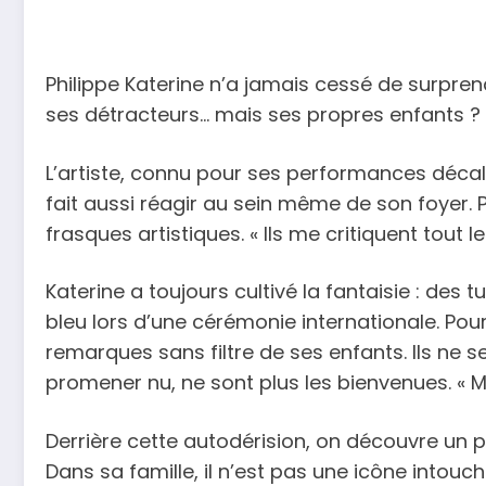
Philippe Katerine n’a jamais cessé de surprend
ses détracteurs… mais ses propres enfants ?
L’artiste, connu pour ses performances décalé
fait aussi réagir au sein même de son foyer. 
frasques artistiques. « Ils me critiquent tout l
Katerine a toujours cultivé la fantaisie : de
bleu lors d’une cérémonie internationale. Pou
remarques sans filtre de ses enfants. Ils ne
promener nu, ne sont plus les bienvenues. « M
Derrière cette autodérision, on découvre un 
Dans sa famille, il n’est pas une icône intou