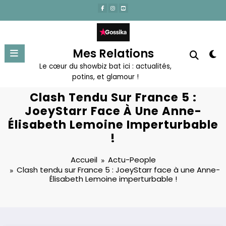
Aller
au
contenu
Mes Relations
Le cœur du showbiz bat ici : actualités,
potins, et glamour !
Clash Tendu Sur France 5 :
JoeyStarr Face À Une Anne-
Élisabeth Lemoine Imperturbable
!
Accueil
Actu-People
Clash tendu sur France 5 : JoeyStarr face à une Anne-
Élisabeth Lemoine imperturbable !