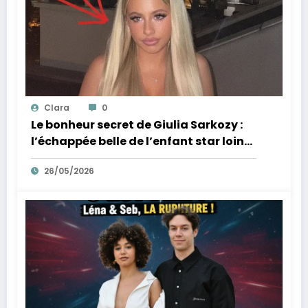
Clara
0
Le bonheur secret de Giulia Sarkozy :
l’échappée belle de l’enfant star loin
des tumultes familiaux.
26/05/2026