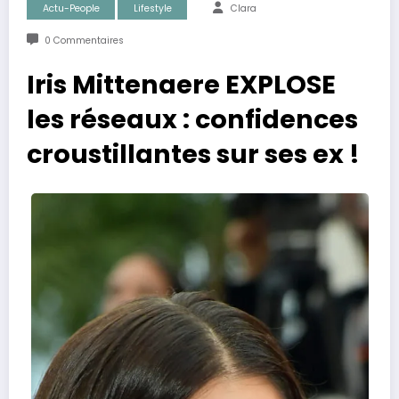
Actu-People
Lifestyle
Clara
0 Commentaires
Iris Mittenaere EXPLOSE
les réseaux : confidences
croustillantes sur ses ex !