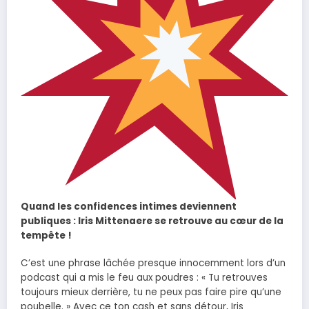
Quand les confidences intimes deviennent
publiques : Iris Mittenaere se retrouve au cœur de la
tempête !
C’est une phrase lâchée presque innocemment lors d’un
podcast qui a mis le feu aux poudres : « Tu retrouves
toujours mieux derrière, tu ne peux pas faire pire qu’une
poubelle. » Avec ce ton cash et sans détour, Iris