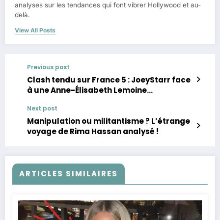
analyses sur les tendances qui font vibrer Hollywood et au-
delà.
View All Posts
Previous post
Clash tendu sur France 5 : JoeyStarr face
à une Anne-Élisabeth Lemoine
imperturbable !
Next post
Manipulation ou militantisme ? L’étrange
voyage de Rima Hassan analysé !
ARTICLES SIMILAIRES