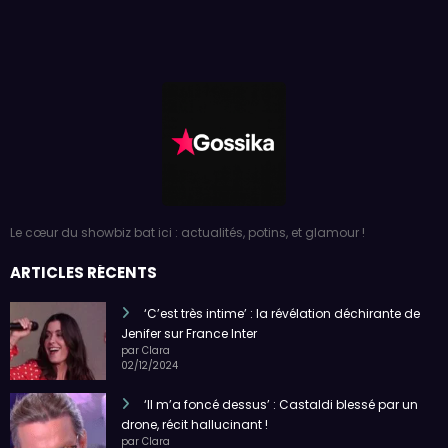
Le cœur du showbiz bat ici : actualités, potins, et glamour !
ARTICLES RÉCENTS
‘C’est très intime’ : la révélation déchirante de
Jenifer sur France Inter
par Clara
02/12/2024
‘Il m’a foncé dessus’ : Castaldi blessé par un
drone, récit hallucinant !
par Clara