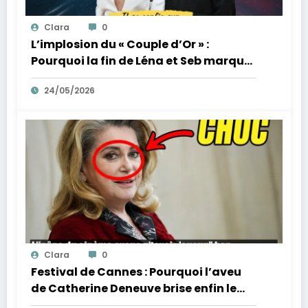
Clara
0
L’implosion du « Couple d’Or » :
Pourquoi la fin de Léna et Seb marque
la fin de l’innocence sur YouTube
24/05/2026
Clara
0
Festival de Cannes : Pourquoi l’aveu
de Catherine Deneuve brise enfin le
mythe de la Croisette