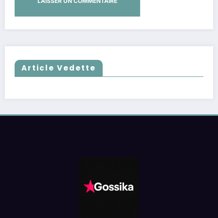
Article Vedette