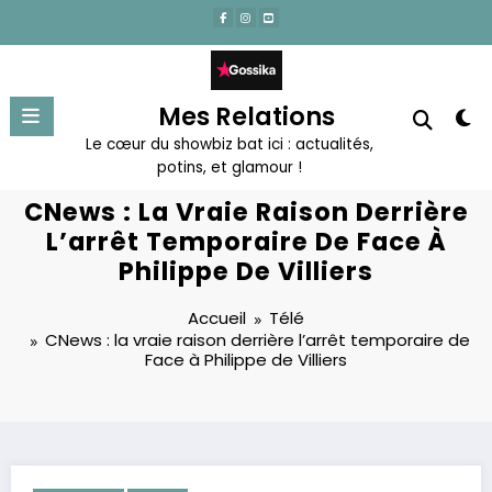
Aller
au
contenu
Mes Relations
Le cœur du showbiz bat ici : actualités,
potins, et glamour !
CNews : La Vraie Raison Derrière
L’arrêt Temporaire De Face À
Philippe De Villiers
Accueil
Télé
CNews : la vraie raison derrière l’arrêt temporaire de
Face à Philippe de Villiers