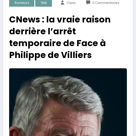
Rumeurs
Télé
Clara
0 Commentaires
CNews : la vraie raison
derrière l’arrêt
temporaire de Face à
Philippe de Villiers