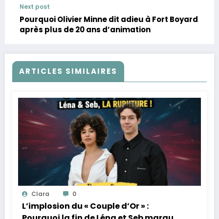
Next post
Pourquoi Olivier Minne dit adieu à Fort Boyard
après plus de 20 ans d’animation
ARTICLES SIMILAIRES
Clara
0
L’implosion du « Couple d’Or » :
Pourquoi la fin de Léna et Seb marque