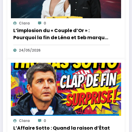
Clara
0
L’implosion du « Couple d’Or » :
Pourquoi la fin de Léna et Seb marque
la fin de l’innocence sur YouTube
24/05/2026
Clara
0
L’Affaire Sotto : Quand la raison d’État