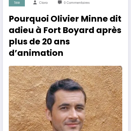
Télé
Clara
0 Commentaires
Pourquoi Olivier Minne dit
adieu à Fort Boyard après
plus de 20 ans
d’animation