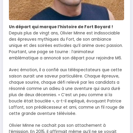
Un départ qui marque l’histoire de Fort Boyard !
Depuis plus de vingt ans, Olivier Minne est indissociable
des épreuves mythiques du Fort, de son ambiance
unique et des soirées estivales qu’il anime avec passion.
Pourtant, une page se tourne : l’animateur
emblématique a annoncé son départ pour rejoindre M6.
Avec émotion, il a confié aux téléspectateurs que cette
saison aurait une saveur particulière. Chaque épreuve,
chaque sourire, chaque défi relevé par les candidats a
résonné comme un adieu à une aventure qui aura duré
plus de deux décennies. « C’est un peu comme si la
boucle était bouclée », a-t-il expliqué, évoquant Patrice
Laffont, son prédécesseur et ami, comme un fil rouge de
cette grande aventure télévisée.
Olivier Minne ne cachait pas son attachement à
l’émission. En 2015, il affirmait même qu’il ne se voyait