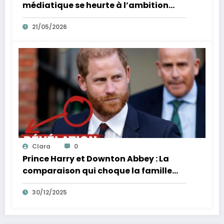
médiatique se heurte à l’ambition
d’un homme
21/05/2026
Clara
0
Prince Harry et Downton Abbey : La
comparaison qui choque la famille
royale
30/12/2025