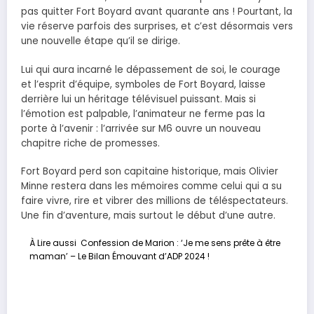
pas quitter Fort Boyard avant quarante ans ! Pourtant, la
vie réserve parfois des surprises, et c’est désormais vers
une nouvelle étape qu’il se dirige.
Lui qui aura incarné le dépassement de soi, le courage
et l’esprit d’équipe, symboles de Fort Boyard, laisse
derrière lui un héritage télévisuel puissant. Mais si
l’émotion est palpable, l’animateur ne ferme pas la
porte à l’avenir : l’arrivée sur M6 ouvre un nouveau
chapitre riche de promesses.
Fort Boyard perd son capitaine historique, mais Olivier
Minne restera dans les mémoires comme celui qui a su
faire vivre, rire et vibrer des millions de téléspectateurs.
Une fin d’aventure, mais surtout le début d’une autre.
À Lire aussi
Confession de Marion : ‘Je me sens prête à être
maman’ – Le Bilan Émouvant d’ADP 2024 !