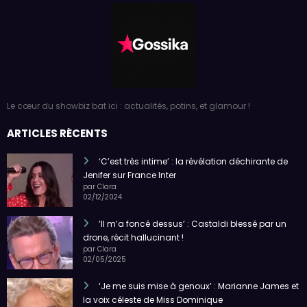
Le cœur du showbiz bat ici : actualités, potins, et glamour !
ARTICLES RÉCENTS
‘C’est très intime’ : la révélation déchirante de
Jenifer sur France Inter
par Clara
02/12/2024
‘Il m’a foncé dessus’ : Castaldi blessé par un
drone, récit hallucinant !
par Clara
02/05/2025
‘Je me suis mise à genoux’ : Marianne James et
la voix céleste de Miss Dominique