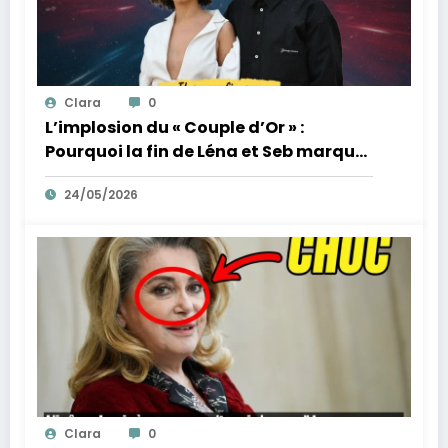
Clara
0
L’implosion du « Couple d’Or » :
Pourquoi la fin de Léna et Seb marque
la fin de l’innocence sur YouTube
24/05/2026
Clara
0