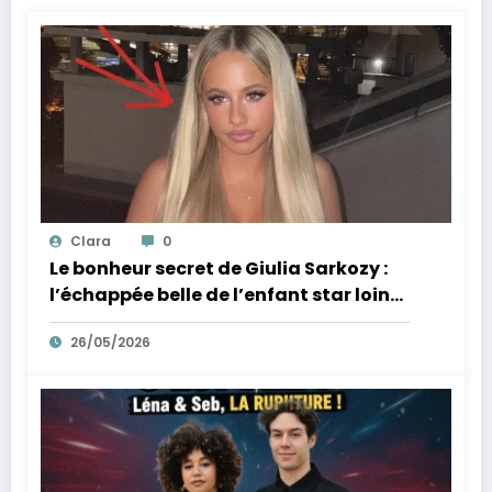
Clara
0
Le bonheur secret de Giulia Sarkozy :
l’échappée belle de l’enfant star loin
des tumultes familiaux.
26/05/2026