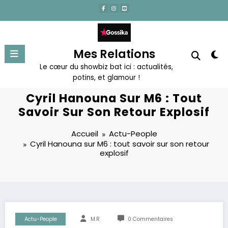
Aller
au
contenu
Mes Relations
Le cœur du showbiz bat ici : actualités,
potins, et glamour !
Cyril Hanouna Sur M6 : Tout
Savoir Sur Son Retour Explosif
Accueil
Actu-People
Cyril Hanouna sur M6 : tout savoir sur son retour
explosif
Actu-People
M.R
0 Commentaires