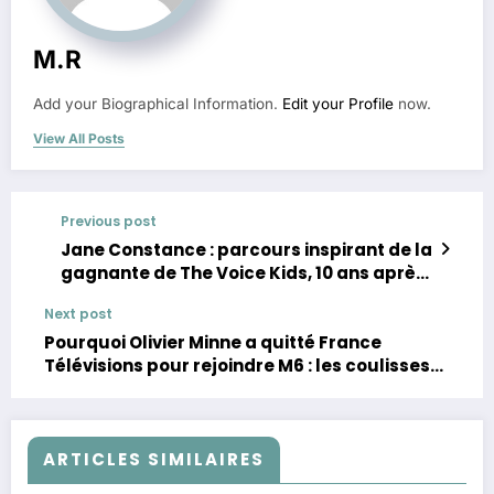
M.R
Add your Biographical Information.
Edit your Profile
now.
View All Posts
Previous post
Jane Constance : parcours inspirant de la
gagnante de The Voice Kids, 10 ans après
sa victoire
Next post
Pourquoi Olivier Minne a quitté France
Télévisions pour rejoindre M6 : les coulisses
révélées
ARTICLES SIMILAIRES