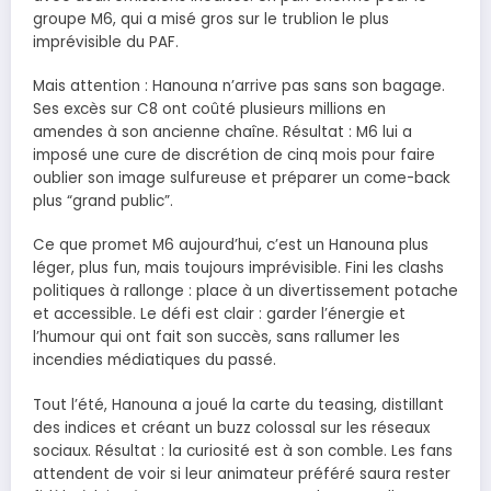
groupe M6, qui a misé gros sur le trublion le plus
imprévisible du PAF.
Mais attention : Hanouna n’arrive pas sans son bagage.
Ses excès sur C8 ont coûté plusieurs millions en
amendes à son ancienne chaîne. Résultat : M6 lui a
imposé une cure de discrétion de cinq mois pour faire
oublier son image sulfureuse et préparer un come-back
plus “grand public”.
Ce que promet M6 aujourd’hui, c’est un Hanouna plus
léger, plus fun, mais toujours imprévisible. Fini les clashs
politiques à rallonge : place à un divertissement potache
et accessible. Le défi est clair : garder l’énergie et
l’humour qui ont fait son succès, sans rallumer les
incendies médiatiques du passé.
Tout l’été, Hanouna a joué la carte du teasing, distillant
des indices et créant un buzz colossal sur les réseaux
sociaux. Résultat : la curiosité est à son comble. Les fans
attendent de voir si leur animateur préféré saura rester