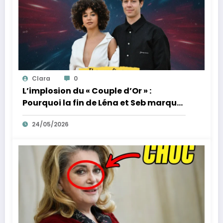
Clara
0
L’implosion du « Couple d’Or » :
Pourquoi la fin de Léna et Seb marque
la fin de l’innocence sur YouTube
24/05/2026