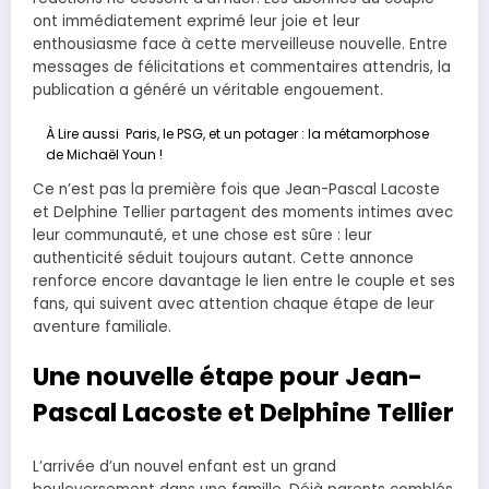
ont immédiatement exprimé leur joie et leur
enthousiasme face à cette merveilleuse nouvelle. Entre
messages de félicitations et commentaires attendris, la
publication a généré un véritable engouement.
À Lire aussi
Paris, le PSG, et un potager : la métamorphose
de Michaël Youn !
Ce n’est pas la première fois que Jean-Pascal Lacoste
et Delphine Tellier partagent des moments intimes avec
leur communauté, et une chose est sûre : leur
authenticité séduit toujours autant. Cette annonce
renforce encore davantage le lien entre le couple et ses
fans, qui suivent avec attention chaque étape de leur
aventure familiale.
Une nouvelle étape pour Jean-
Pascal Lacoste et Delphine Tellier
L’arrivée d’un nouvel enfant est un grand