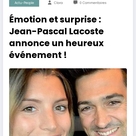
Actu-People
Clara
0 Commentaires
Émotion et surprise :
Jean-Pascal Lacoste
annonce un heureux
événement !