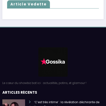
Article Vedette
Le cœur du showbiz bat ici : actualités, potins, et glamour !
ARTICLES RÉCENTS
‘C’est très intime’ : la révélation déchirante de