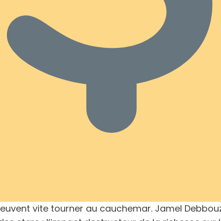
peuvent vite tourner au cauchemar. Jamel Debbouz