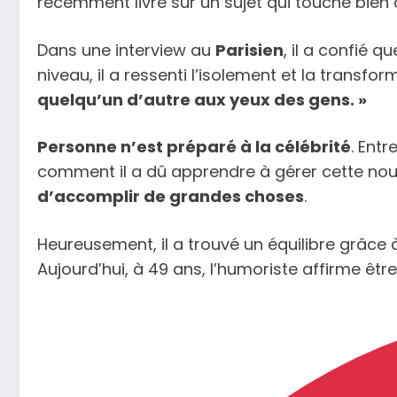
récemment livré sur un sujet qui touche bien de
Dans une interview au
Parisien
, il a confié q
niveau, il a ressenti l’isolement et la transf
quelqu’un d’autre aux yeux des gens. »
Personne n’est préparé à la célébrité
. Ent
comment il a dû apprendre à gérer cette nouvell
d’accomplir de grandes choses
.
Heureusement, il a trouvé un équilibre grâc
Aujourd’hui, à 49 ans, l’humoriste affirme êt