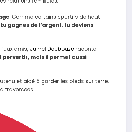
s relations familiales.
rage
. Comme certains sportifs de haut
tu gagnes de l’argent, tu deviens
t faux amis,
Jamel Debbouze
raconte
 pervertir, mais il permet aussi
soutenu et aidé à garder les pieds sur terre.
a traversées.