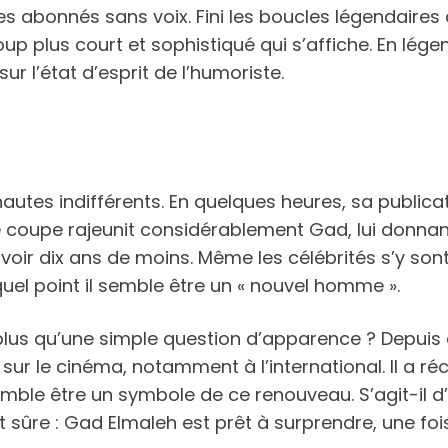
s abonnés sans voix. Fini les boucles légendaires q
 plus court et sophistiqué qui s’affiche. En légende
ur l’état d’esprit de l’humoriste.
autes indifférents. En quelques heures, sa publi
 coupe rajeunit considérablement Gad, lui donnant 
d’avoir dix ans de moins. Même les célébrités s’y son
el point il semble être un « nouvel homme ».
 plus qu’une simple question d’apparence ? Depuis
sur le cinéma, notamment à l’international. Il a 
mble être un symbole de ce renouveau. S’agit-il d’
 sûre : Gad Elmaleh est prêt à surprendre, une fois