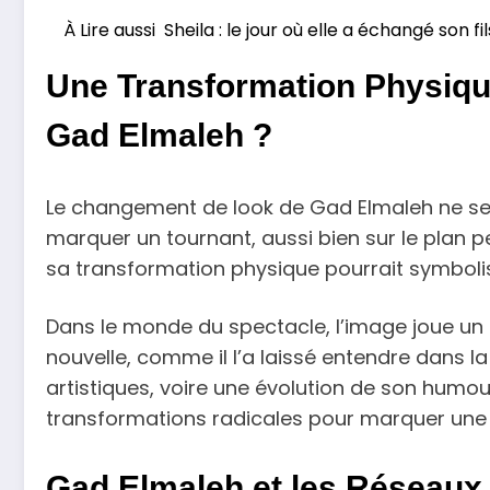
À Lire aussi
Sheila : le jour où elle a échangé son fi
Une Transformation Physique
Gad Elmaleh ?
Le changement de look de Gad Elmaleh ne sera
marquer un tournant, aussi bien sur le plan
sa transformation physique pourrait symboli
Dans le monde du spectacle, l’image joue un 
nouvelle, comme il l’a laissé entendre dans 
artistiques, voire une évolution de son humou
transformations radicales pour marquer une n
Gad Elmaleh et les Réseaux