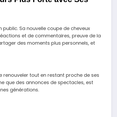
n public. Sa nouvelle coupe de cheveux
 réactions et de commentaires, preuve de la
 partager des moments plus personnels, et
se renouveler tout en restant proche de ses
nne que des annonces de spectacles, est
unes générations.