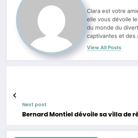
Clara est votre ami
elle vous dévoile l
du monde du divert
captivantes et des 
View All Posts
Next post
Bernard Montiel dévoile sa villa de r