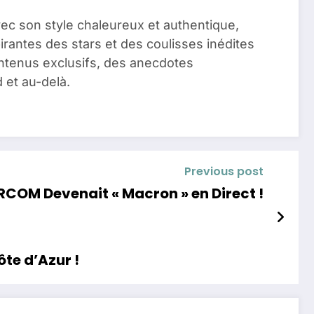
vec son style chaleureux et authentique,
pirantes des stars et des coulisses inédites
ontenus exclusifs, des anecdotes
 et au-delà.
Previous post
RCOM Devenait « Macron » en Direct !
ôte d’Azur !