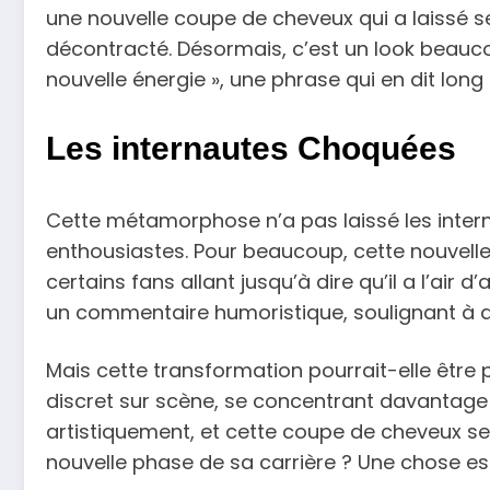
une nouvelle coupe de cheveux qui a laissé se
décontracté. Désormais, c’est un look beaucoup
nouvelle énergie », une phrase qui en dit long s
Les internautes Choquées
Cette métamorphose n’a pas laissé les intern
enthousiastes. Pour beaucoup, cette nouvelle
certains fans allant jusqu’à dire qu’il a l’air 
un commentaire humoristique, soulignant à qu
Mais cette transformation pourrait-elle être
discret sur scène, se concentrant davantage 
artistiquement, et cette coupe de cheveux se
nouvelle phase de sa carrière ? Une chose est