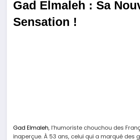
Gad Elmaleh : Sa Nouv
Sensation !
Gad Elmaleh
, l’humoriste chouchou des Fran
inaperçue. À 53 ans, celui qui a marqué des g