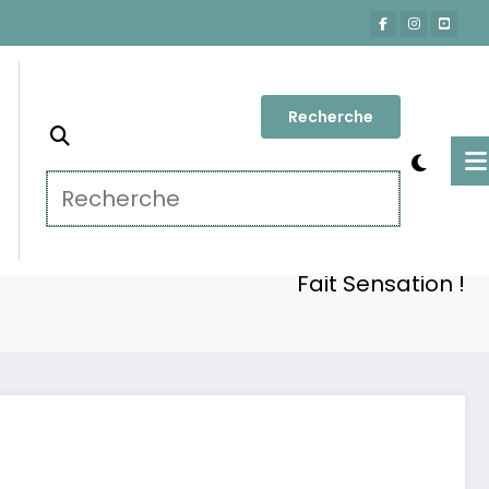
Accueil
Actu-People
: Sa Nouvelle Transformation Physique Qui
Fait Sensation !