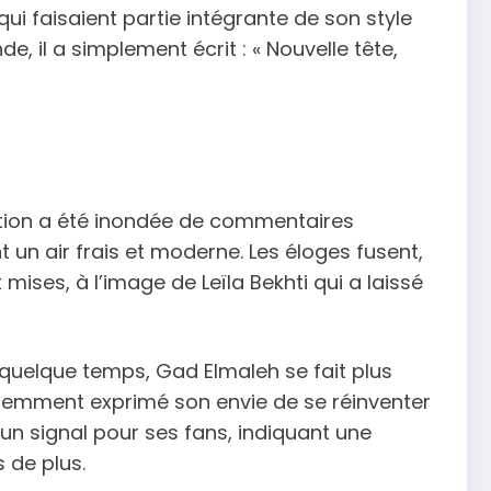
ui faisaient partie intégrante de son style
, il a simplement écrit : « Nouvelle tête,
cation a été inondée de commentaires
un air frais et moderne. Les éloges fusent,
t mises, à l’image de Leïla Bekhti qui a laissé
 quelque temps, Gad Elmaleh se fait plus
récemment exprimé son envie de se réinventer
un signal pour ses fans, indiquant une
 de plus.