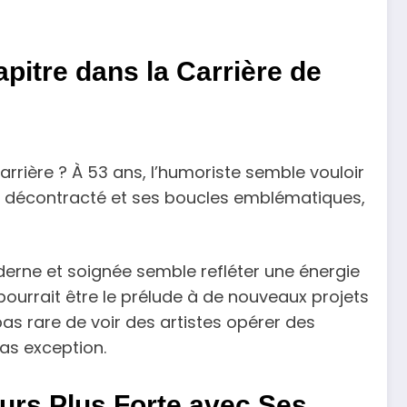
itre dans la Carrière de
rrière ? À 53 ans, l’humoriste semble vouloir
le décontracté et ses boucles emblématiques,
derne et soignée semble refléter une énergie
ourrait être le prélude à de nouveaux projets
pas rare de voir des artistes opérer des
as exception.
urs Plus Forte avec Ses