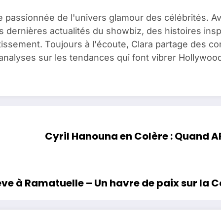
e passionnée de l'univers glamour des célébrités. A
es dernières actualités du showbiz, des histoires ins
issement. Toujours à l'écoute, Clara partage des c
analyses sur les tendances qui font vibrer Hollywood
Cyril Hanouna en Colère : Quand A
êve à Ramatuelle – Un havre de paix sur la C