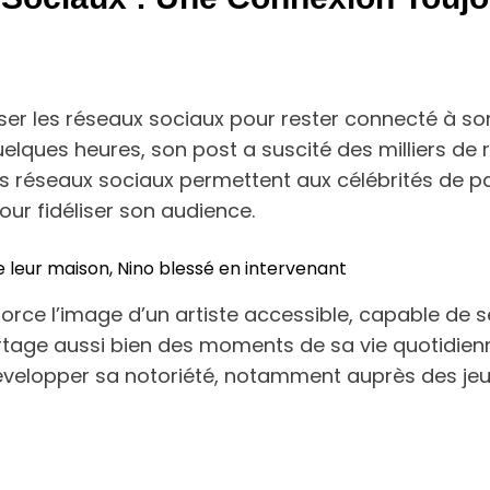
er les réseaux sociaux pour rester connecté à so
uelques heures, son post a suscité des milliers de
. Les réseaux sociaux permettent aux célébrités de
our fidéliser son audience.
 leur maison, Nino blessé en intervenant
force l’image d’un artiste accessible, capable de 
rtage aussi bien des moments de sa vie quotidie
 développer sa notoriété, notamment auprès des je