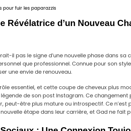
ls pour fuir les paparazzis
 Révélatrice d’un Nouveau Chap
it-il pas le signe d’une nouvelle phase dans sa ca
 personnel que professionnel. Connue pour son sty
ser une envie de renouveau.
rôle essentiel, et cette coupe de cheveux plus mo
la légende de son post Instagram. Ce changement p
r, peut-être plus mature ou introspectif. Ce n’est 
ouvelle étape dans leur carrière, et Gad ne fait p
 Sociaux : Une Connexion Toujo