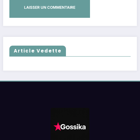
Article Vedette