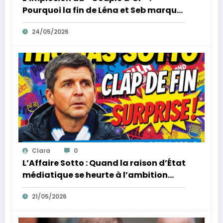
Pourquoi la fin de Léna et Seb marque
la fin de l’innocence sur YouTube
24/05/2026
Clara
0
L’Affaire Sotto : Quand la raison d’État
médiatique se heurte à l’ambition
d’un homme
21/05/2026