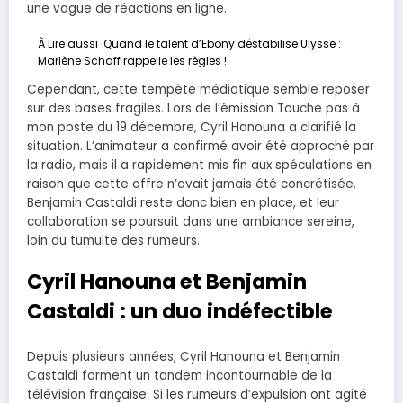
une vague de réactions en ligne.
À Lire aussi
Quand le talent d’Ebony déstabilise Ulysse :
Marlène Schaff rappelle les règles !
Cependant, cette tempête médiatique semble reposer
sur des bases fragiles. Lors de l’émission Touche pas à
mon poste du 19 décembre, Cyril Hanouna a clarifié la
situation. L’animateur a confirmé avoir été approché par
la radio, mais il a rapidement mis fin aux spéculations en
raison que cette offre n’avait jamais été concrétisée.
Benjamin Castaldi reste donc bien en place, et leur
collaboration se poursuit dans une ambiance sereine,
loin du tumulte des rumeurs.
Cyril Hanouna et Benjamin
Castaldi : un duo indéfectible
Depuis plusieurs années, Cyril Hanouna et Benjamin
Castaldi forment un tandem incontournable de la
télévision française. Si les rumeurs d’expulsion ont agité