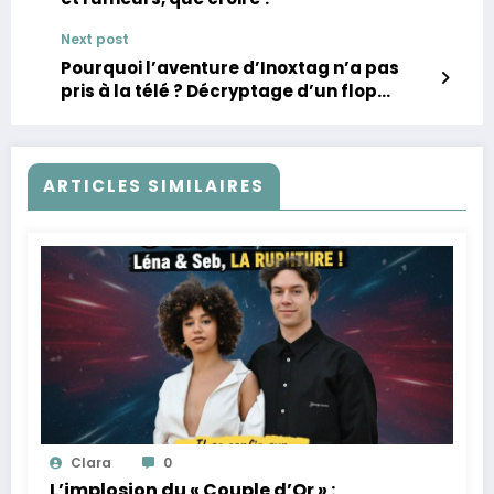
Next post
Pourquoi l’aventure d’Inoxtag n’a pas
pris à la télé ? Décryptage d’un flop
inattendu
ARTICLES SIMILAIRES
Clara
0
L’implosion du « Couple d’Or » :