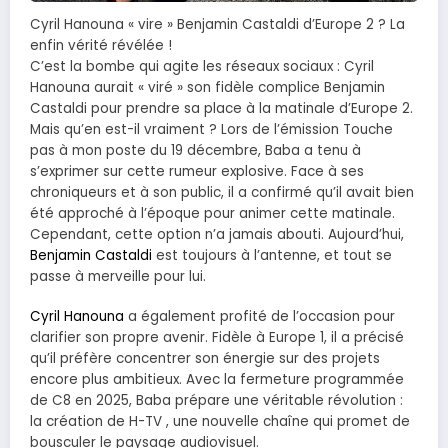
Cyril Hanouna « vire » Benjamin Castaldi d’Europe 2 ? La
enfin vérité révélée !
C’est la bombe qui agite les réseaux sociaux : Cyril
Hanouna aurait « viré » son fidèle complice Benjamin
Castaldi pour prendre sa place à la matinale d’Europe 2.
Mais qu’en est-il vraiment ? Lors de l’émission Touche
pas à mon poste du 19 décembre, Baba a tenu à
s’exprimer sur cette rumeur explosive. Face à ses
chroniqueurs et à son public, il a confirmé qu’il avait bien
été approché à l’époque pour animer cette matinale.
Cependant, cette option n’a jamais abouti. Aujourd’hui,
Benjamin Castaldi
est toujours à l’antenne, et tout se
passe à merveille pour lui.
Cyril Hanouna
a également profité de l’occasion pour
clarifier son propre avenir. Fidèle à Europe 1, il a précisé
qu’il préfère concentrer son énergie sur des projets
encore plus ambitieux. Avec la fermeture programmée
de C8 en 2025, Baba prépare une véritable révolution :
la création de H-TV , une nouvelle chaîne qui promet de
bousculer le paysage audiovisuel.