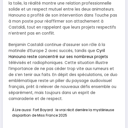
la toile, la réalité montre une relation professionnelle
solide et un respect mutuel entre les deux animateurs.
Hanouna a profité de son intervention dans Touche pas
à mon poste pour réaffirmer son attachement à
Castaldi, tout en rappelant que leurs projets respectifs
n’entrent pas en conflit.
Benjamin Castaldi continue d’assurer son rôle à la
matinale d’Europe 2 avec succès, tandis que
Cyril
Hanouna reste concentré sur ses nombreux projets
télévisés et radiophoniques. Cette situation illustre
l’importance de ne pas céder trop vite aux rumeurs et
de s’en tenir aux faits. En dépit des spéculations, ce duo
emblématique reste un pilier du paysage audiovisuel
français, prêt à relever de nouveaux défis ensemble ou
séparément, mais toujours dans un esprit de
camaraderie et de respect.
À Lire aussi
Fort Boyard : le vrai récit derrière la mystérieuse
disparition de Miss France 2025