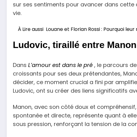
sur ses sentiments pour avancer dans cette q
vie.
À Lire aussi
Louane et Florian Rossi : Pourquoi leu
Ludovic, tiraillé entre Mano
Dans
L’amour est dans le pré
, le parcours de
croissants pour ses deux prétendantes, Manon e
décider, ce moment crucial a fini par amplif
Ludovic, ont su créer des liens significatifs a
Manon, avec son côté doux et compréhensif, 
spontanée et directe, représente quant à ell
sous pression, renforçant la tension de la c