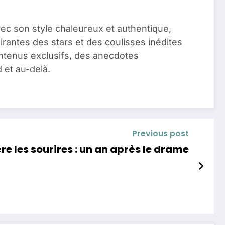
vec son style chaleureux et authentique,
pirantes des stars et des coulisses inédites
ontenus exclusifs, des anecdotes
 et au-delà.
Previous post
e les sourires : un an après le drame