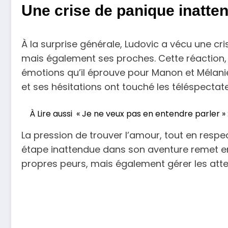
Une crise de panique inatten
À la surprise générale, Ludovic a vécu une c
mais également ses proches. Cette réaction, q
émotions qu’il éprouve pour Manon et Mélanie. 
et ses hésitations ont touché les téléspectat
À Lire aussi
« Je ne veux pas en entendre parler »
La pression de trouver l’amour, tout en resp
étape inattendue dans son aventure remet en 
propres peurs, mais également gérer les att