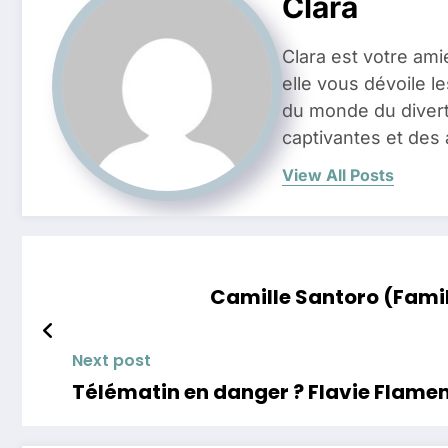
Clara
Clara est votre ami
elle vous dévoile l
du monde du divert
captivantes et des 
View All Posts
Camille Santoro (Famill
Next post
Télématin en danger ? Flavie Flament