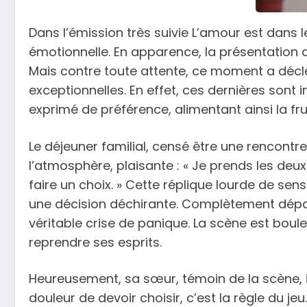
Dans l’émission très suivie L’amour est dans l
émotionnelle. En apparence, la présentation d
Mais contre toute attente, ce moment a décl
exceptionnelles. En effet, ces dernières sont
exprimé de préférence, alimentant ainsi la fru
Le déjeuner familial, censé être une rencont
l’atmosphère, plaisante : « Je prends les deux 
faire un choix. » Cette réplique lourde de se
une décision déchirante. Complètement dépas
véritable crise de panique. La scène est boulev
reprendre ses esprits.
Heureusement, sa sœur, témoin de la scène, int
douleur de devoir choisir, c’est la règle du 