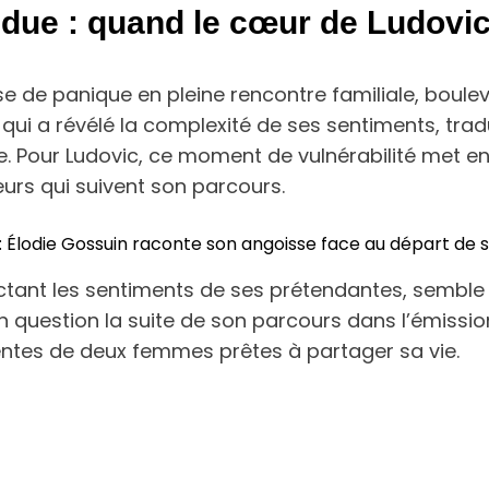
due : quand le cœur de Ludovic
rise de panique en pleine rencontre familiale, bou
ui a révélé la complexité de ses sentiments, tradu
Pour Ludovic, ce moment de vulnérabilité met en lu
eurs qui suivent son parcours.
 : Élodie Gossuin raconte son angoisse face au départ de 
ectant les sentiments de ses prétendantes, semble
question la suite de son parcours dans l’émission,
entes de deux femmes prêtes à partager sa vie.