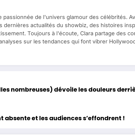
e passionnée de l'univers glamour des célébrités. A
es dernières actualités du showbiz, des histoires ins
issement. Toujours à l'écoute, Clara partage des c
analyses sur les tendances qui font vibrer Hollywood
es nombreuses) dévoile les douleurs derrièr
 absente et les audiences s’effondrent !