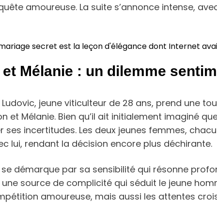
uête amoureuse. La suite s’annonce intense, avec
r mariage secret est la leçon d'élégance dont Internet ava
n et Mélanie : un dilemme sentim
 Ludovic, jeune viticulteur de 28 ans, prend une t
t Mélanie. Bien qu’il ait initialement imaginé que 
ier ses incertitudes. Les deux jeunes femmes, chac
vec lui, rendant la décision encore plus déchirante.
se démarque par sa sensibilité qui résonne profo
e une source de complicité qui séduit le jeune hom
ompétition amoureuse, mais aussi les attentes cro