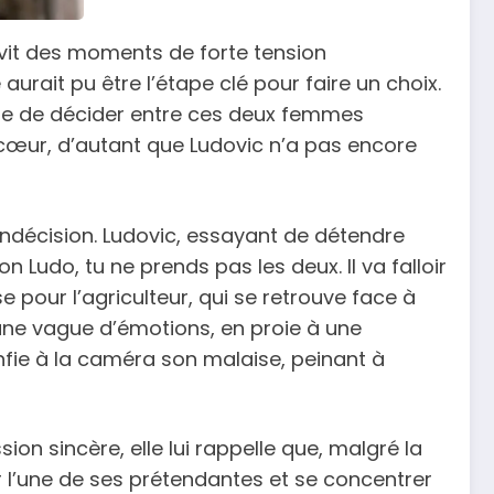
, vit des moments de forte tension
rait pu être l’étape clé pour faire un choix.
ble de décider entre ces deux femmes
n cœur, d’autant que Ludovic n’a pas encore
indécision. Ludovic, essayant de détendre
 Ludo, tu ne prends pas les deux. Il va falloir
 pour l’agriculteur, qui se retrouve face à
une vague d’émotions, en proie à une
confie à la caméra son malaise, peinant à
on sincère, elle lui rappelle que, malgré la
er l’une de ses prétendantes et se concentrer