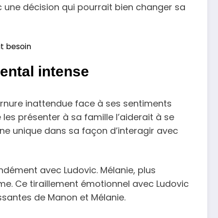
 une décision qui pourrait bien changer sa
it besoin
ental intense
ournure inattendue face à ses sentiments
les présenter à sa famille l’aiderait à se
une unique dans sa façon d’interagir avec
ndément avec Ludovic. Mélanie, plus
me. Ce tiraillement émotionnel avec Ludovic
issantes de Manon et Mélanie.