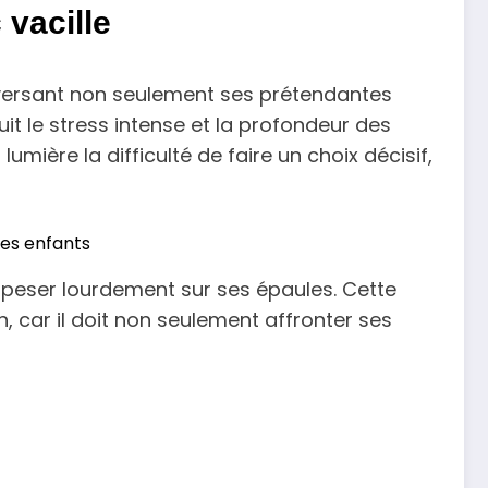
 vacille
leversant non seulement ses prétendantes
it le stress intense et la profondeur des
mière la difficulté de faire un choix décisif,
ses enfants
 peser lourdement sur ses épaules. Cette
 car il doit non seulement affronter ses