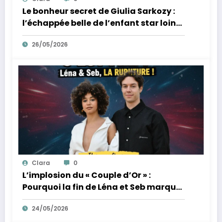
Le bonheur secret de Giulia Sarkozy :
l’échappée belle de l’enfant star loin
des tumultes familiaux.
26/05/2026
Clara
0
L’implosion du « Couple d’Or » :
Pourquoi la fin de Léna et Seb marque
la fin de l’innocence sur YouTube
24/05/2026