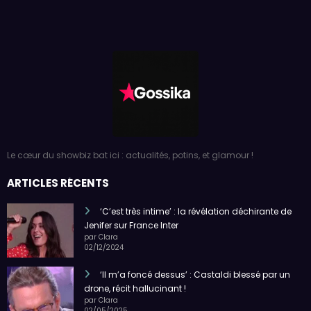
Le cœur du showbiz bat ici : actualités, potins, et glamour !
ARTICLES RÉCENTS
‘C’est très intime’ : la révélation déchirante de
Jenifer sur France Inter
par Clara
02/12/2024
‘Il m’a foncé dessus’ : Castaldi blessé par un
drone, récit hallucinant !
par Clara
02/05/2025