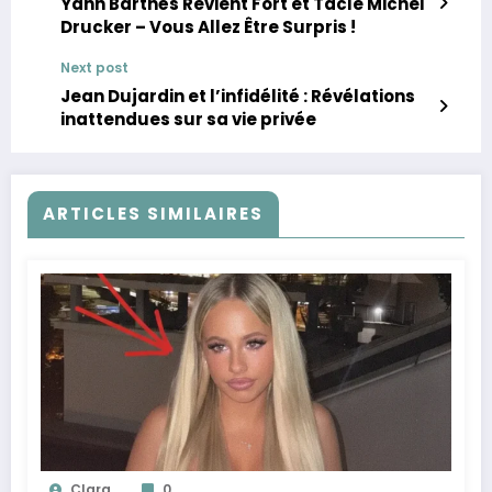
Yann Barthès Revient Fort et Tacle Michel
Drucker – Vous Allez Être Surpris !
Next post
Jean Dujardin et l’infidélité : Révélations
inattendues sur sa vie privée
ARTICLES SIMILAIRES
Clara
0