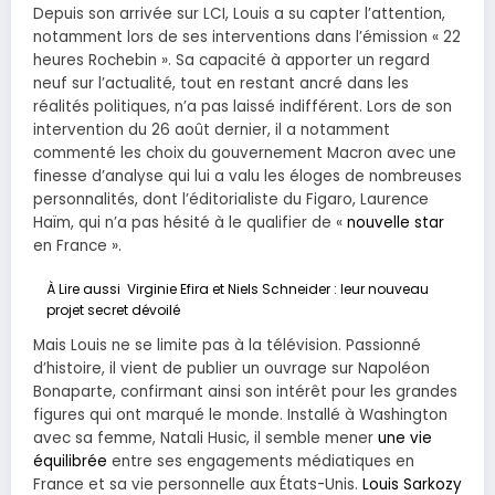
Depuis son arrivée sur LCI, Louis a su capter l’attention,
notamment lors de ses interventions dans l’émission « 22
heures Rochebin ». Sa capacité à apporter un regard
neuf sur l’actualité, tout en restant ancré dans les
réalités politiques, n’a pas laissé indifférent. Lors de son
intervention du 26 août dernier, il a notamment
commenté les choix du gouvernement Macron avec une
finesse d’analyse qui lui a valu les éloges de nombreuses
personnalités, dont l’éditorialiste du Figaro, Laurence
Haïm, qui n’a pas hésité à le qualifier de «
nouvelle star
en France ».
À Lire aussi
Virginie Efira et Niels Schneider : leur nouveau
projet secret dévoilé
Mais Louis ne se limite pas à la télévision. Passionné
d’histoire, il vient de publier un ouvrage sur Napoléon
Bonaparte, confirmant ainsi son intérêt pour les grandes
figures qui ont marqué le monde. Installé à Washington
avec sa femme, Natali Husic, il semble mener
une vie
équilibrée
entre ses engagements médiatiques en
France et sa vie personnelle aux États-Unis.
Louis Sarkozy