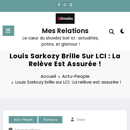
Aller
au
contenu
Mes Relations
Le cœur du showbiz bat ici : actualités,
potins, et glamour !
Louis Sarkozy Brille Sur LCI : La
Relève Est Assurée !
Accueil
Actu-People
Louis Sarkozy brille sur LCI : La relève est assurée !
Actu-People
Rumeurs
Clara