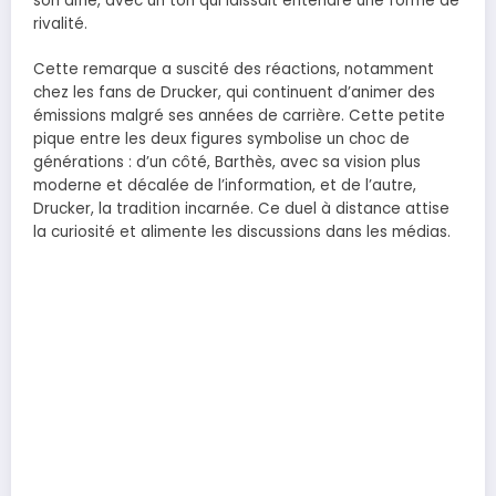
son aîné, avec un ton qui laissait entendre une forme de
rivalité.
Cette remarque a suscité des réactions, notamment
chez les fans de Drucker, qui continuent d’animer des
émissions malgré ses années de carrière. Cette petite
pique entre les deux figures symbolise un choc de
générations : d’un côté, Barthès, avec sa vision plus
moderne et décalée de l’information, et de l’autre,
Drucker, la tradition incarnée. Ce duel à distance attise
la curiosité et alimente les discussions dans les médias.