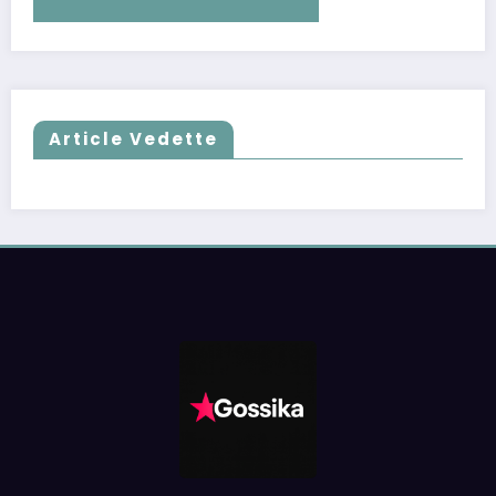
Article Vedette