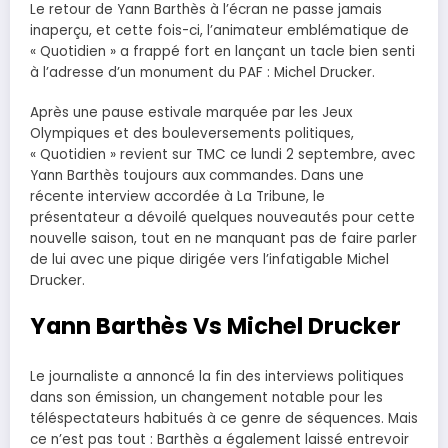
Le retour de Yann Barthès à l’écran ne passe jamais
inaperçu, et cette fois-ci, l’animateur emblématique de
« Quotidien » a frappé fort en lançant un tacle bien senti
à l’adresse d’un monument du PAF : Michel Drucker.
Après une pause estivale marquée par les Jeux
Olympiques et des bouleversements politiques,
« Quotidien » revient sur TMC ce lundi 2 septembre, avec
Yann Barthès toujours aux commandes. Dans une
récente interview accordée à La Tribune, le
présentateur a dévoilé quelques nouveautés pour cette
nouvelle saison, tout en ne manquant pas de faire parler
de lui avec une pique dirigée vers l’infatigable Michel
Drucker.
Yann Barthès Vs Michel Drucker
Le journaliste a annoncé la fin des interviews politiques
dans son émission, un changement notable pour les
téléspectateurs habitués à ce genre de séquences. Mais
ce n’est pas tout : Barthès a également laissé entrevoir