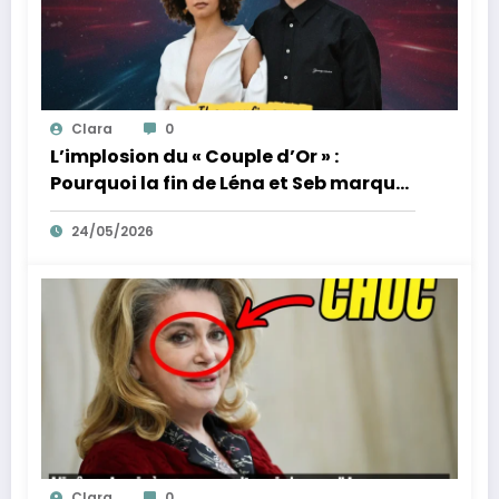
Clara
0
L’implosion du « Couple d’Or » :
Pourquoi la fin de Léna et Seb marque
la fin de l’innocence sur YouTube
24/05/2026
Clara
0