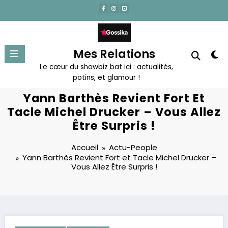
Aller
au
contenu
Mes Relations
Le cœur du showbiz bat ici : actualités,
potins, et glamour !
Yann Barthès Revient Fort Et
Tacle Michel Drucker – Vous Allez
Être Surpris !
Accueil
Actu-People
Yann Barthès Revient Fort et Tacle Michel Drucker –
Vous Allez Être Surpris !