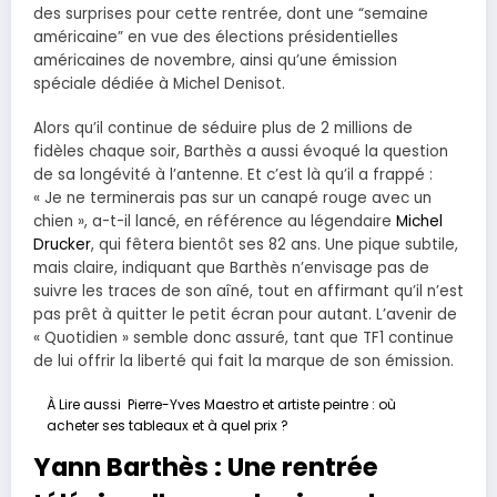
des surprises pour cette rentrée, dont une “semaine
américaine” en vue des élections présidentielles
américaines de novembre, ainsi qu’une émission
spéciale dédiée à Michel Denisot.
Alors qu’il continue de séduire plus de 2 millions de
fidèles chaque soir, Barthès a aussi évoqué la question
de sa longévité à l’antenne. Et c’est là qu’il a frappé :
« Je ne terminerais pas sur un canapé rouge avec un
chien », a-t-il lancé, en référence au légendaire
Michel
Drucker
, qui fêtera bientôt ses 82 ans. Une pique subtile,
mais claire, indiquant que Barthès n’envisage pas de
suivre les traces de son aîné, tout en affirmant qu’il n’est
pas prêt à quitter le petit écran pour autant. L’avenir de
« Quotidien » semble donc assuré, tant que TF1 continue
de lui offrir la liberté qui fait la marque de son émission.
À Lire aussi
Pierre-Yves Maestro et artiste peintre : où
acheter ses tableaux et à quel prix ?
Yann Barthès : Une rentrée