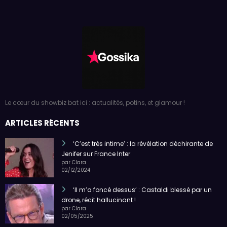
Le cœur du showbiz bat ici : actualités, potins, et glamour !
ARTICLES RÉCENTS
‘C’est très intime’ : la révélation déchirante de
Jenifer sur France Inter
par Clara
02/12/2024
‘Il m’a foncé dessus’ : Castaldi blessé par un
drone, récit hallucinant !
par Clara
02/05/2025