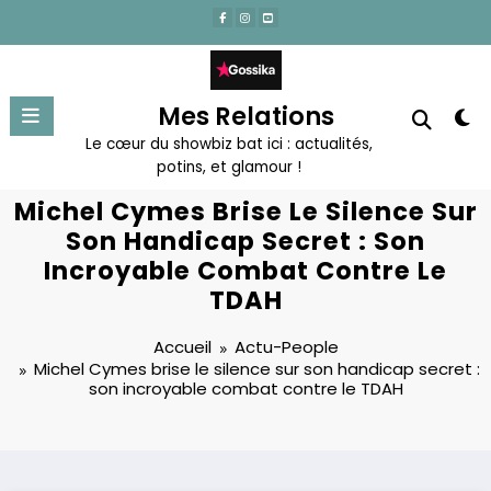
Aller
au
contenu
Mes Relations
Le cœur du showbiz bat ici : actualités,
potins, et glamour !
Michel Cymes Brise Le Silence Sur
Son Handicap Secret : Son
Incroyable Combat Contre Le
TDAH
Accueil
Actu-People
Michel Cymes brise le silence sur son handicap secret :
son incroyable combat contre le TDAH