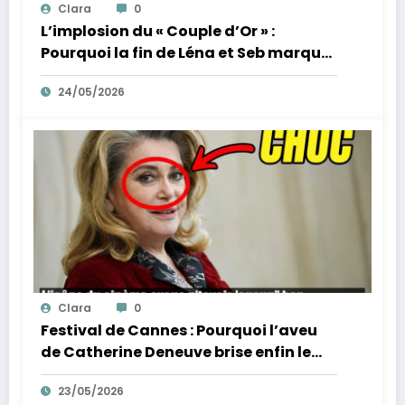
Clara
0
L’implosion du « Couple d’Or » :
Pourquoi la fin de Léna et Seb marque
la fin de l’innocence sur YouTube
24/05/2026
Clara
0
Festival de Cannes : Pourquoi l’aveu
de Catherine Deneuve brise enfin le
mythe de la Croisette
23/05/2026