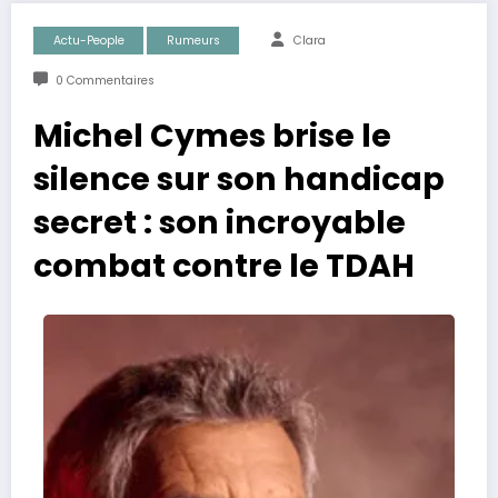
Actu-People
Rumeurs
Clara
0 Commentaires
Michel Cymes brise le
silence sur son handicap
secret : son incroyable
combat contre le TDAH