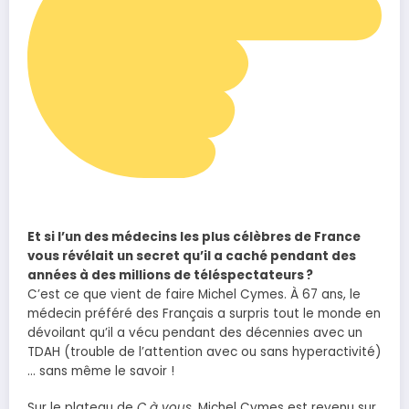
Et si l’un des médecins les plus célèbres de France
vous révélait un secret qu’il a caché pendant des
années à des millions de téléspectateurs ?
C’est ce que vient de faire Michel Cymes. À 67 ans, le
médecin préféré des Français a surpris tout le monde en
dévoilant qu’il a vécu pendant des décennies avec un
TDAH (trouble de l’attention avec ou sans hyperactivité)
… sans même le savoir !
Sur le plateau de
C à vous
, Michel Cymes est revenu sur