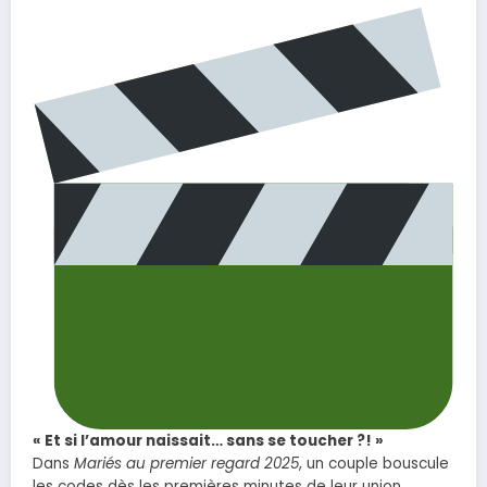
« Et si l’amour naissait… sans se toucher ?! »
Dans
Mariés au premier regard 2025
, un couple bouscule
les codes dès les premières minutes de leur union.