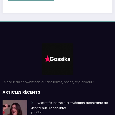
Le cœur du showbiz bat ici : actualités, potins, et glamour !
ARTICLES RÉCENTS
‘C’est très intime’ : la révélation déchirante de
Jenifer sur France Inter
par Clara