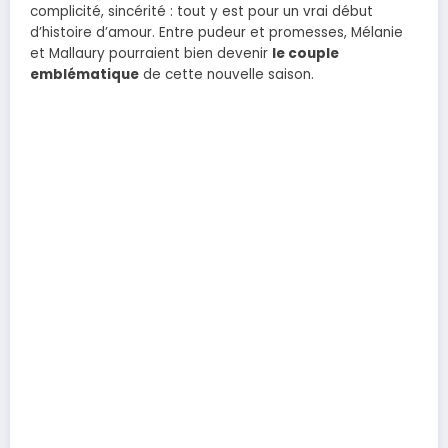
complicité, sincérité : tout y est pour un vrai début
d’histoire d’amour. Entre pudeur et promesses, Mélanie
et Mallaury pourraient bien devenir
le couple
emblématique
de cette nouvelle saison.