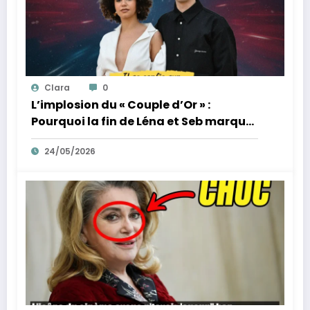
Clara
0
L’implosion du « Couple d’Or » :
Pourquoi la fin de Léna et Seb marque
la fin de l’innocence sur YouTube
24/05/2026