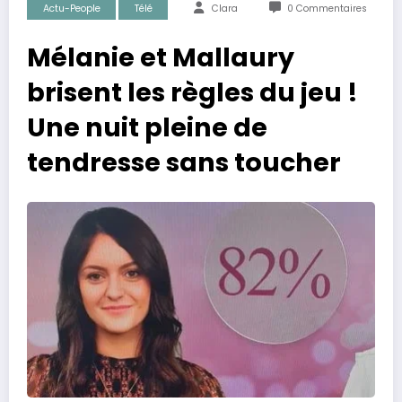
Actu-People
Télé
Clara
0 Commentaires
Mélanie et Mallaury
brisent les règles du jeu !
Une nuit pleine de
tendresse sans toucher