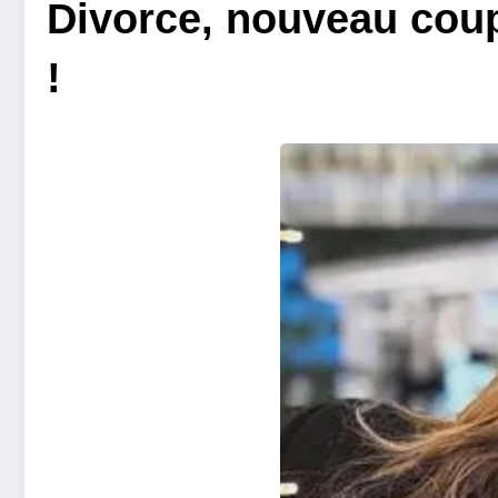
Divorce, nouveau coupl
!