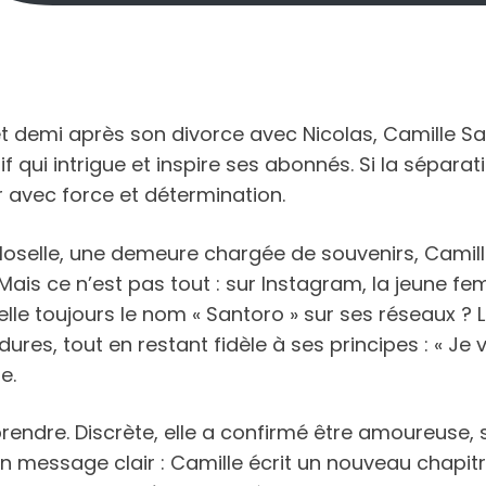
t demi après son divorce avec Nicolas, Camille S
 qui intrigue et inspire ses abonnés. Si la séparat
r avec force et détermination.
oselle, une demeure chargée de souvenirs, Camille
ais ce n’est pas tout : sur Instagram, la jeune fem
le toujours le nom « Santoro » sur ses réseaux ? L
ures, tout en restant fidèle à ses principes : « Je
e.
rendre. Discrète, elle a confirmé être amoureuse, s
message clair : Camille écrit un nouveau chapitre