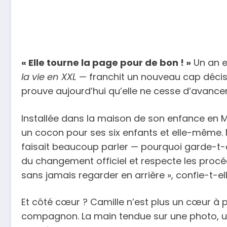
« Elle tourne la page pour de bon ! »
Un an e
la vie en XXL
— franchit un nouveau cap décisif
prouve aujourd’hui qu’elle ne cesse d’avance
Installée dans la maison de son enfance en M
un cocon pour ses six enfants et elle-même. M
faisait beaucoup parler — pourquoi garde-t-el
du changement officiel et respecte les procéd
sans jamais regarder en arrière », confie-t-ell
Et côté cœur ? Camille n’est plus un cœur à p
compagnon. La main tendue sur une photo, un 