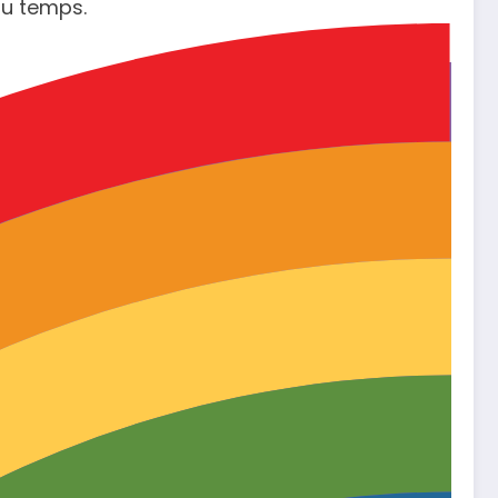
au temps.