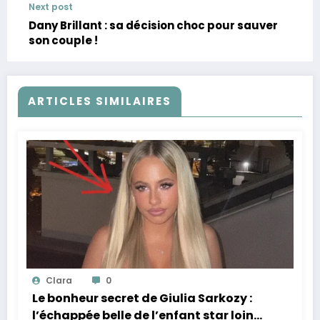
Next post
Dany Brillant : sa décision choc pour sauver
son couple !
ARTICLES SIMILAIRES
Clara
0
Le bonheur secret de Giulia Sarkozy :
l’échappée belle de l’enfant star loin