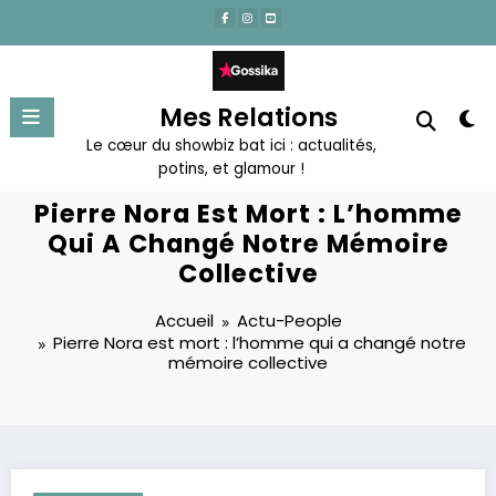
Aller
au
contenu
Mes Relations
Le cœur du showbiz bat ici : actualités,
potins, et glamour !
Pierre Nora Est Mort : L’homme
Qui A Changé Notre Mémoire
Collective
Accueil
Actu-People
Pierre Nora est mort : l’homme qui a changé notre
mémoire collective