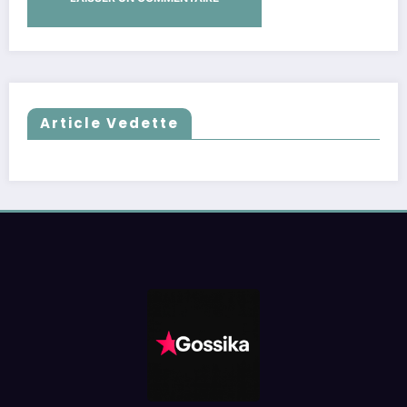
Article Vedette