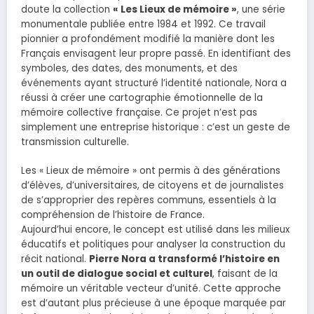
doute la collection
« Les Lieux de mémoire »
, une série
monumentale publiée entre 1984 et 1992. Ce travail
pionnier a profondément modifié la manière dont les
Français envisagent leur propre passé. En identifiant des
symboles, des dates, des monuments, et des
événements ayant structuré l’identité nationale, Nora a
réussi à créer une cartographie émotionnelle de la
mémoire collective française. Ce projet n’est pas
simplement une entreprise historique : c’est un geste de
transmission culturelle.
Les « Lieux de mémoire » ont permis à des générations
d’élèves, d’universitaires, de citoyens et de journalistes
de s’approprier des repères communs, essentiels à la
compréhension de l’histoire de France.
Aujourd’hui encore, le concept est utilisé dans les milieux
éducatifs et politiques pour analyser la construction du
récit national.
Pierre Nora a transformé l’histoire en
un outil de dialogue social et culturel
, faisant de la
mémoire un véritable vecteur d’unité. Cette approche
est d’autant plus précieuse à une époque marquée par