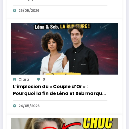
des tumultes familiaux.
26/05/2026
Clara
0
L’implosion du « Couple d’Or » :
Pourquoi la fin de Léna et Seb marque
la fin de l’innocence sur YouTube
24/05/2026