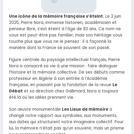
Une icône de la mémoire française s’éteint.
Le 2 juin
2025, Pierre Nora, immense historien, académicien et
penseur libre, s’est éteint à l’âge de 93 ans. Ce nom ne
vous est peut-être pas familier, mais son héritage vous
touche plus que vous ne le pensez : il a façonné la
manière dont la France se souvient de son passé.
Figure centrale du paysage intellectuel français, Pierre
Nora a consacré sa vie à une mission : faire dialoguer
l’histoire et la mémoire collective. De ses débuts comme
professeur en Algérie à son entrée à l’Académie
française, en passant par la fondation de la revue
Le
Débat
et sa direction chez Gallimard, Nora a toujours
été là où les idées prennent vie.
Son œuvre monumentale
Les Lieux de mémoire
a
changé notre rapport aux symboles, aux monuments,
aux dates qui structurent notre imaginaire collectif. Pour
lui, la mémoire n’était pas qu’un souvenir, mais un prisme