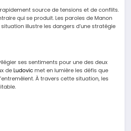
t rapidement source de tensions et de conflits.
ontraire qui se produit. Les paroles de Manon
situation illustre les dangers d’une stratégie
ivilégier ses sentiments pour une des deux
eux de
Ludovic
met en lumière les défis que
’entremêlent. À travers cette situation, les
table.