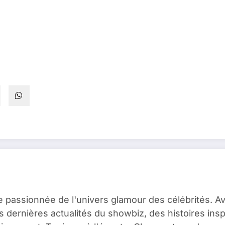
e passionnée de l'univers glamour des célébrités. A
es dernières actualités du showbiz, des histoires ins