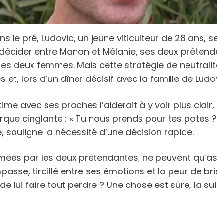
s le pré, Ludovic, un jeune viticulteur de 28 ans,
 décider entre Manon et Mélanie, ses deux prétendan
es deux femmes. Mais cette stratégie de neutrali
et, lors d’un dîner décisif avec la famille de Lud
e avec ses proches l’aiderait à y voir plus clair, c
ue cinglante : « Tu nous prends pour tes potes ? »
e, souligne la nécessité d’une décision rapide.
mées par les deux prétendantes, ne peuvent qu’ass
passe, tiraillé entre ses émotions et la peur de b
de lui faire tout perdre ? Une chose est sûre, la s