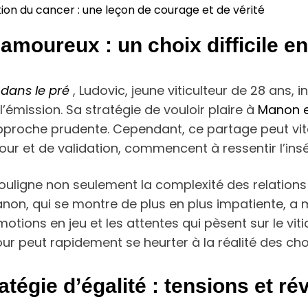
tion du cancer : une leçon de courage et de vérité
amoureux : un choix difficile e
 dans le pré
, Ludovic, jeune viticulteur de 28 ans, 
’émission. Sa stratégie de vouloir plaire à
Manon e
pproche prudente. Cependant, ce partage peut vit
r et de validation, commencent à ressentir l’inséc
ouligne non seulement la complexité des relations
non, qui se montre de plus en plus impatiente, a 
otions en jeu et les attentes qui pèsent sur le viti
r peut rapidement se heurter à la réalité des choi
égie d’égalité : tensions et ré