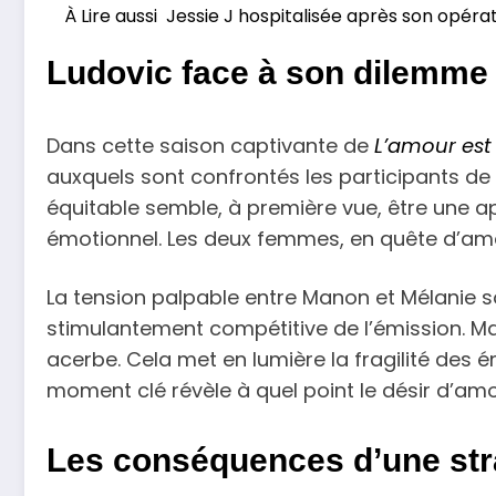
À Lire aussi
Jessie J hospitalisée après son opéra
Ludovic face à son dilemme 
Dans cette saison captivante de
L’amour est
auxquels sont confrontés les participants de l
équitable semble, à première vue, être une a
émotionnel. Les deux femmes, en quête d’amou
La tension palpable entre Manon et Mélanie s
stimulantement compétitive de l’émission. Ma
acerbe. Cela met en lumière la fragilité des ém
moment clé révèle à quel point le désir d’amou
Les conséquences d’une strat