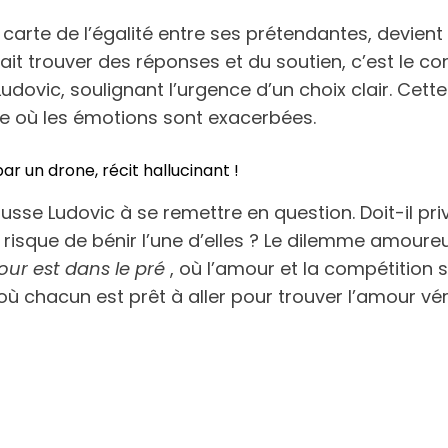
 carte de l’égalité entre ses prétendantes, devien
érait trouver des réponses et du soutien, c’est le c
ovic, soulignant l’urgence d’un choix clair. Cette 
e où les émotions sont exacerbées.
par un drone, récit hallucinant !
usse Ludovic à se remettre en question. Doit-il pr
 risque de bénir l’une d’elles ? Le dilemme amour
ur est dans le pré
, où l’amour et la compétition s
 chacun est prêt à aller pour trouver l’amour véri