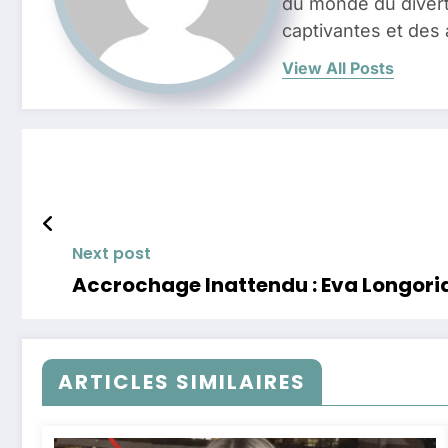
du monde du divert
captivantes et des 
View All Posts
Next post
Accrochage Inattendu : Eva Longoria 
ARTICLES SIMILAIRES