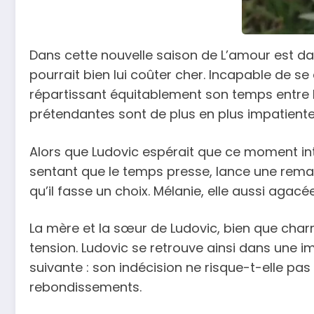
Dans cette nouvelle saison de L’amour est dan
pourrait bien lui coûter cher. Incapable de se
répartissant équitablement son temps entre l
prétendantes sont de plus en plus impatientes 
Alors que Ludovic espérait que ce moment intim
sentant que le temps presse, lance une remarq
qu’il fasse un choix. Mélanie, elle aussi agacé
La mère et la sœur de Ludovic, bien que char
tension. Ludovic se retrouve ainsi dans une im
suivante : son indécision ne risque-t-elle pas 
rebondissements.