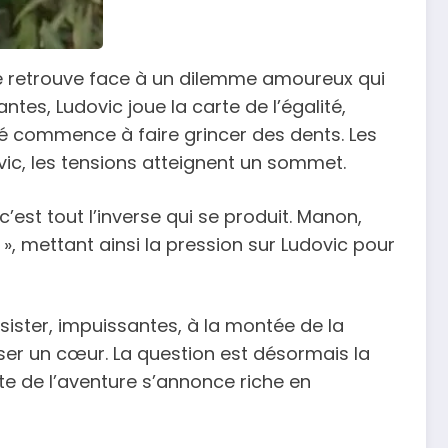
 se retrouve face à un dilemme amoureux qui
tes, Ludovic joue la carte de l’égalité,
té commence à faire grincer des dents. Les
ovic, les tensions atteignent un sommet.
’est tout l’inverse qui se produit. Manon,
, mettant ainsi la pression sur Ludovic pour
ister, impuissantes, à la montée de la
riser un cœur. La question est désormais la
uite de l’aventure s’annonce riche en