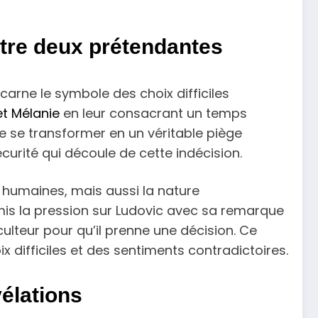
ntre deux prétendantes
incarne le symbole des choix difficiles
t Mélanie
en leur consacrant un temps
e se transformer en un véritable piège
urité qui découle de cette indécision.
 humaines, mais aussi la nature
mis la pression sur Ludovic avec sa remarque
culteur pour qu’il prenne une décision. Ce
x difficiles et des sentiments contradictoires.
vélations