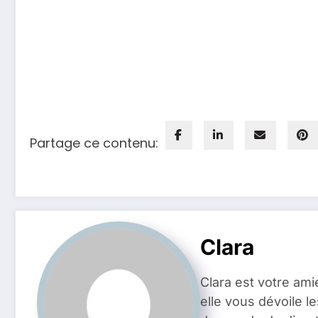
Partage ce contenu:
Clara
Clara est votre ami
elle vous dévoile l