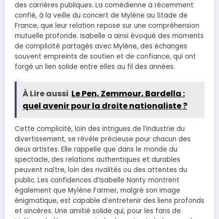
des carrières publiques. La comédienne a récemment
confié, à la veille du concert de Mylène au Stade de
France, que leur relation repose sur une compréhension
mutuelle profonde. Isabelle a ainsi évoqué des moments
de complicité partagés avec Mylène, des échanges
souvent empreints de soutien et de confiance, qui ont
forgé un lien solide entre elles au fil des années.
À Lire aussi
Le Pen, Zemmour, Bardella :
quel avenir pour la droite nationaliste ?
Cette complicité, loin des intrigues de l’industrie du
divertissement, se révèle précieuse pour chacun des
deux artistes. Elle rappelle que dans le monde du
spectacle, des relations authentiques et durables
peuvent naître, loin des rivalités ou des attentes du
public. Les confidences d’Isabelle Nanty montrent
également que Mylène Farmer, malgré son image
énigmatique, est capable d’entretenir des liens profonds
et sincères. Une amitié solide qui, pour les fans de