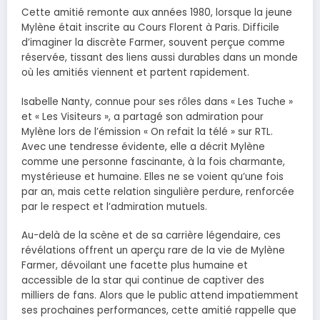
Cette amitié remonte aux années 1980, lorsque la jeune
Mylène était inscrite au Cours Florent à Paris. Difficile
d’imaginer la discrète Farmer, souvent perçue comme
réservée, tissant des liens aussi durables dans un monde
où les amitiés viennent et partent rapidement.
Isabelle Nanty, connue pour ses rôles dans « Les Tuche »
et « Les Visiteurs », a partagé son admiration pour
Mylène lors de l’émission « On refait la télé » sur RTL.
Avec une tendresse évidente, elle a décrit Mylène
comme une personne fascinante, à la fois charmante,
mystérieuse et humaine. Elles ne se voient qu’une fois
par an, mais cette relation singulière perdure, renforcée
par le respect et l’admiration mutuels.
Au-delà de la scène et de sa carrière légendaire, ces
révélations offrent un aperçu rare de la vie de Mylène
Farmer, dévoilant une facette plus humaine et
accessible de la star qui continue de captiver des
milliers de fans. Alors que le public attend impatiemment
ses prochaines performances, cette amitié rappelle que