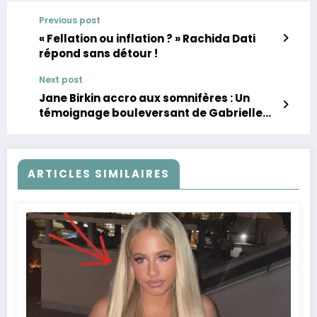
Previous post
« Fellation ou inflation ? » Rachida Dati
répond sans détour !
Next post
Jane Birkin accro aux somnifères : Un
témoignage bouleversant de Gabrielle
Crawford
ARTICLES SIMILAIRES