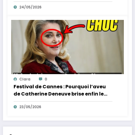
la fin de l’innocence sur YouTube
24/05/2026
Clara
0
Festival de Cannes : Pourquoi l’aveu
de Catherine Deneuve brise enfin le
mythe de la Croisette
23/05/2026