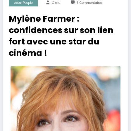
Actu-People
Clara
3 Commentaires
Mylène Farmer :
confidences sur son lien
fort avec une star du
cinéma !