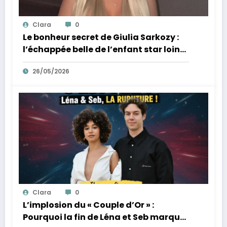
Clara
0
Le bonheur secret de Giulia Sarkozy :
l’échappée belle de l’enfant star loin
des tumultes familiaux.
26/05/2026
Clara
0
L’implosion du « Couple d’Or » :
Pourquoi la fin de Léna et Seb marque