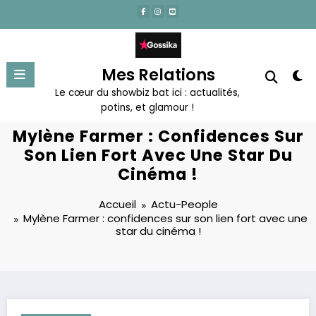
Aller
au
contenu
Mes Relations
Le cœur du showbiz bat ici : actualités,
potins, et glamour !
Mylène Farmer : Confidences Sur
Son Lien Fort Avec Une Star Du
Cinéma !
Accueil
Actu-People
Mylène Farmer : confidences sur son lien fort avec une
star du cinéma !