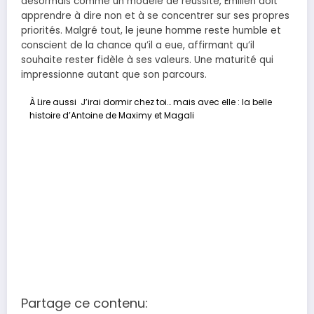
désormais comme un modèle de réussite, Émilien doit
apprendre à dire non et à se concentrer sur ses propres
priorités. Malgré tout, le jeune homme reste humble et
conscient de la chance qu’il a eue, affirmant qu’il
souhaite rester fidèle à ses valeurs. Une maturité qui
impressionne autant que son parcours.
À Lire aussi
J’irai dormir chez toi… mais avec elle : la belle
histoire d’Antoine de Maximy et Magali
Partage ce contenu: