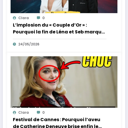
Clara
0
L’implosion du « Couple d’Or » :
Pourquoi la fin de Léna et Seb marque
la fin de l’innocence sur YouTube
24/05/2026
Clara
0
Festival de Cannes : Pourquoi l’aveu
de Catherine Deneuve brise enfin le