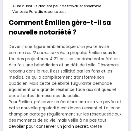
À Lire aussi
Ils avaient peur de travailler ensemble…
Vanessa Paradis raconte tout !
Comment Émilien gère-t-il sa
nouvelle notoriété ?
Devenir une figure emblématique d’un jeu télévisé
comme
Les 12 coups de midi
a propulsé Émilien sous le
feu des projecteurs. À 22 ans, sa soudaine notoriété est
à la fois une bénédiction et un défi de taille. Désormais
reconnu dans la rue, il est sollicité par les fans et les
médias, ce qui a complètement transformé son
quotidien. Mais cette célébrité fulgurante demande
également une grande résilience face aux critiques et
aux attentes démesurées du public.
Pour Émilien, préserver un équilibre entre sa vie privée et
cette nouvelle popularité est devenu essentiel. Le jeune
champion partage régulièrement sur les réseaux sociaux
des moments de sa vie, mais veille à ne pas tout
dévoiler pour conserver un jardin secret
. Cette