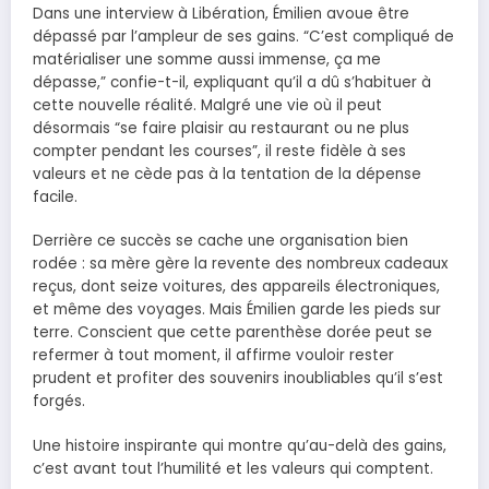
Dans une interview à Libération, Émilien avoue être
dépassé par l’ampleur de ses gains. “C’est compliqué de
matérialiser une somme aussi immense, ça me
dépasse,” confie-t-il, expliquant qu’il a dû s’habituer à
cette nouvelle réalité. Malgré une vie où il peut
désormais “se faire plaisir au restaurant ou ne plus
compter pendant les courses”, il reste fidèle à ses
valeurs et ne cède pas à la tentation de la dépense
facile.
Derrière ce succès se cache une organisation bien
rodée : sa mère gère la revente des nombreux cadeaux
reçus, dont seize voitures, des appareils électroniques,
et même des voyages. Mais Émilien garde les pieds sur
terre. Conscient que cette parenthèse dorée peut se
refermer à tout moment, il affirme vouloir rester
prudent et profiter des souvenirs inoubliables qu’il s’est
forgés.
Une histoire inspirante qui montre qu’au-delà des gains,
c’est avant tout l’humilité et les valeurs qui comptent.