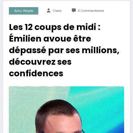
Actu-People
Clara
0 Commentaires
Les 12 coups de midi :
Émilien avoue être
dépassé par ses millions,
découvrez ses
confidences