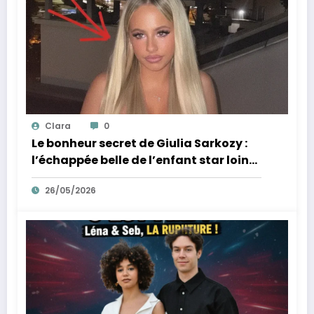
Clara
0
Le bonheur secret de Giulia Sarkozy :
l’échappée belle de l’enfant star loin
des tumultes familiaux.
26/05/2026