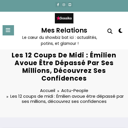
Aller
au
contenu
Mes Relations
Le cœur du showbiz bat ici : actualités,
potins, et glamour !
Les 12 Coups De Midi : Émilien
Avoue Être Dépassé Par Ses
Millions, Découvrez Ses
Confidences
Accueil
Actu-People
Les 12 coups de midi : Émilien avoue être dépassé par
ses millions, découvrez ses confidences